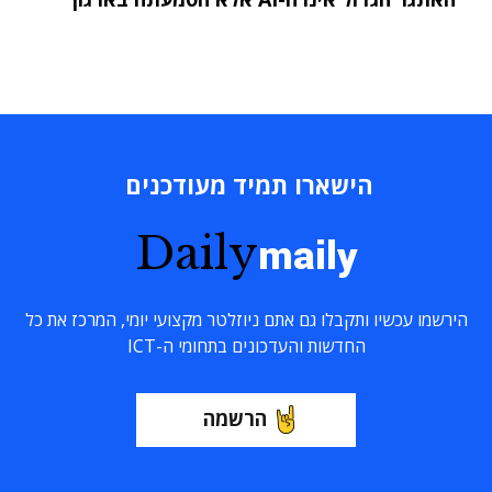
הישארו תמיד מעודכנים
Daily
maily
הירשמו עכשיו ותקבלו גם אתם ניוזלטר מקצועי יומי, המרכז את כל
החדשות והעדכונים בתחומי ה-ICT
הרשמה