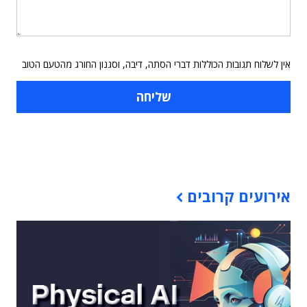
אין לשלוח תגובות הכוללות דברי הסתה, דיבה, וסגנון החורג מהטעם הטוב
תוכן פרסומי
אירועים קרובים