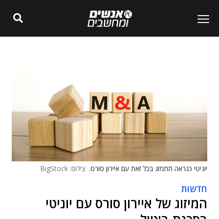
יוניטי כנראה תתמזג בכל זאת עם איירון סורס.
צילום: BigStock
חדשות
המיזוג של איירון סורס עם יוניטי