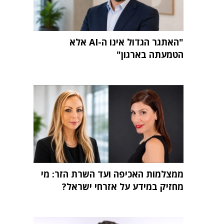
"האתגר הגדול אינו ה-AI אלא
הטמעתה בארגון"
ממצלמות האכיפה ועד השרת הזר: מי
מחזיק במידע על אזרחי ישראל?