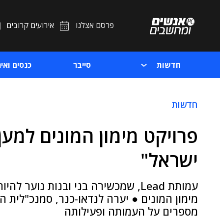
פרסם אצלנו
אירועים קרובים
חדשות
סייבר
כנסים ואיר
חדשות
פרויקט מימון המונים למע
ישראל"
עמותת Lead, שמכשירה בני ובנות נוע
מימון המונים ● יערה לנדאו-כנר, סמנכ"לית הא
מספרים על העמותה ופעילותה