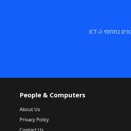
ם בתחומי ה-ICT
People & Computers
About Us
Privacy Policy
Contact Us