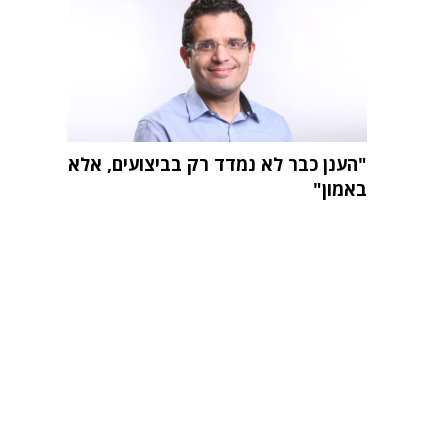
"הענן כבר לא נמדד רק בביצועים, אלא
באמון"