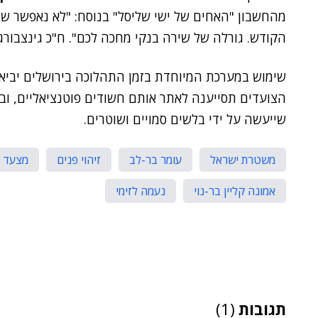
מהחשבון "האחים של ישי שליסל" בנוסח: "לא נאפשר שמצ
הקודש. גורלה של שירה בנקי מחכה לכם". ח"כ גינצבו
שימוש במערכת המיוחדת בזמן התהלוכה בירושלים יביא 
הצועדים תסייענה לאתר אותם חשודים פוטנציאליים, ובכך 
שייעשה על ידי בלשים סמויים ושוטרים.
משטרת ישראל
עומר בר-לב
זיהוי פנים
מצעד ה
אמונה קליין בר-נוי
נעמה לזימי
תגובות
(1)