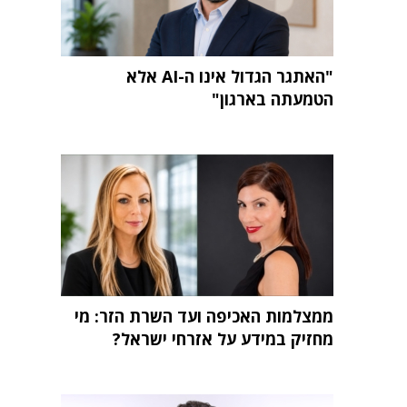
"האתגר הגדול אינו ה-AI אלא
הטמעתה בארגון"
ממצלמות האכיפה ועד השרת הזר: מי
מחזיק במידע על אזרחי ישראל?