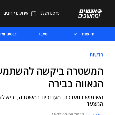
פרסם אצלנו
אירועים קרובים
חדשות
סייבר
כנסים ואיר
חדשות
המשטרה ביקשה להשתמש ב
הגאווה בבירה
השימוש במערכת, מעריכים במשטרה, יביא לזיהו
המצעד
יוסי הטוני
02/06/2022 16:22