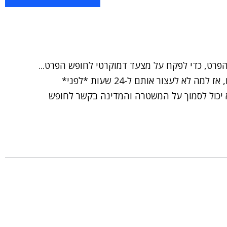
הפרט, כדי לפקח על מצעד דמוקרטי לחופש הפרט...
אם הם בונים על המערכת שתקלוט את החשודים, אז למה לא לעצור אותם ל-24 שעות *לפני*
 יכול לסמוך על המשטרה והמדינה בקשר לחופש