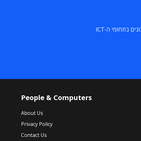
ם בתחומי ה-ICT
People & Computers
About Us
Privacy Policy
Contact Us