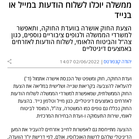
ממשלה יוכלו לשלוח הודעות במייל או
בנייד
הצעת החוק אושרה בוועדת החוקה, ותאפשר
למשרדי הממשלה ולגופים ציבוריים נוספים, כגון
צה"ל והביטוח הלאומי, לשלוח הודעות לאזרחים
באמצעים דיגיטליים
יהודה קונפורטס
02/06/2022 14:07
ועדת החוקה, חוק ומשפט של הכנסת אישרה אתמול (ד')
להעלאה להצבעה בקריאות שנייה ושלישית במליאה את הצעת
החוק הממשלתית, שמאפשרת למשרדי הממשלה לשלוח הודעות
לאזרחים באמצעים דיגיטליים, כגון מייל וטלפון נייד. בהצעת
החוק נכללו גם גופים כמו המשטרה, צה"ל, המוסד לביטוח
לאומי, שירות התעסוקה ו-ועדת הבחירות המרכזית.
ההצעה מתייחסת גם לאפשרות לחייב אזרחים להעביר את המען
הדיגיטלי שלהם לרשות האוכלוסין. אולם, לפי דרישת יו"ר הוועדה,