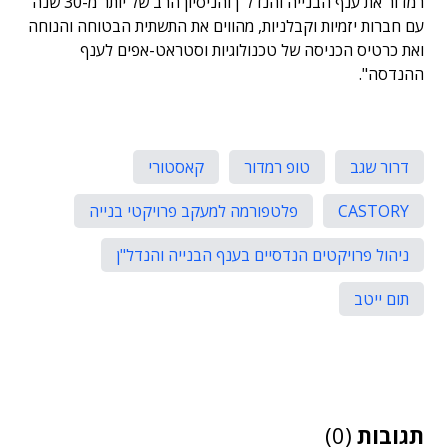
רמדור את ענף הבנייה והנדל"ן והניסיון הרב של יותר מ-30 שנה
עם חברות יזמיות וקבלניות, מהווים את התשתית הבטוחה והנוחה
ואת כרטיס הכניסה של טכנולוגיות וסטראט-אפים לענף
ההנדסה".
דרור שגב
טופ רמדור
קאסטורי
CASTORY
פלטפורמה למעקב פרויקטי בנייה
ניהול פרויקטים הנדסיים בענף הבנייה והנדל"ן
תום ייטב
תגובות
(0)