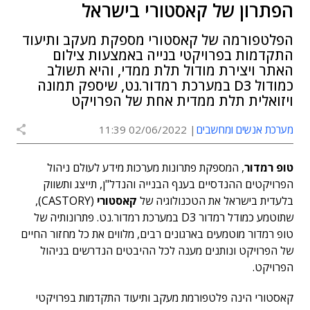
הפתרון של קאסטורי בישראל
הפלטפורמה של קאסטורי מספקת מעקב ותיעוד
התקדמות בפרויקטי בנייה באמצעות צילום
האתר ויצירת מודול תלת ממדי, והיא תשולב
כמודול D3 במערכת רמדור.נט, שיספק תמונה
ויזואלית תלת ממדית אחת של הפרויקט
מערכת אנשים ומחשבים
02/06/2022 11:39
טופ רמדור
, המספקת פתרונות מערכות מידע לעולם ניהול
הפרויקטים ההנדסיים בענף הבנייה והנדל"ן, תייצג ותשווק
בלעדית בישראל את הטכנולוגיה של
קאסטורי
(CASTORY),
שתוטמע כמודל רמדור D3 במערכת רמדור.נט. פתרונותיה של
טופ רמדור מוטמעים בארגונים רבים, מלווים את כל מחזור החיים
של הפרויקט ונותנים מענה לכל ההיבטים הנדרשים בניהול
הפרויקט.
קאסטורי הינה פלטפורמת מעקב ותיעוד התקדמות בפרויקטי