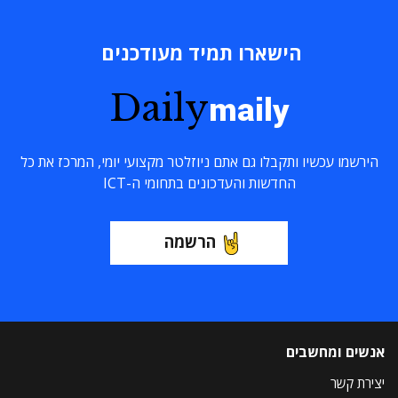
הישארו תמיד מעודכנים
Daily
maily
הירשמו עכשיו ותקבלו גם אתם ניוזלטר מקצועי יומי, המרכז את כל
החדשות והעדכונים בתחומי ה-ICT
הרשמה
אנשים ומחשבים
יצירת קשר