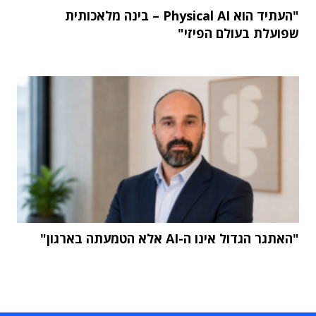
"העתיד הוא Physical AI – בינה מלאכותית
שפועלת בעולם הפיזי"
"האתגר הגדול אינו ה-AI אלא הטמעתה בארגון"