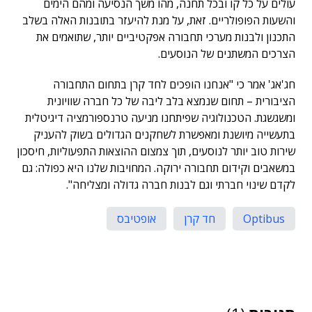
עולים על כל קו ובכל תחנה, מהו משך הנסיעה ומהם הימים
והשעות הפופולריים. זאת, על מנת להיעזר בתובנות האלה בשלב
התכנון ולבנות מערכי תחבורה אפקטיביים יותר, שתואמים את
הצרכים המשתנים של הנוסעים.
חג'אג' אמר כי "אנחנו הופכים לחד קרן בתחום התחבורה
הציבורית – תחום שנמצא בלב ליבה של כל חברה שוויונית
ומשגשגת. הטכנולוגיה שפיתחנו מניעה טרנספורמציה דיגיטלית
בתעשייה מיושנת ומאפשרת לשחקנים הגדולים בשוק להעניק
שירות טוב יותר לנוסעים, תוך צמצום ההוצאות התפעוליות, חיסכון
במשאבים וקידום תחבורה ירוקה. המחויבות שלנו היא כפולה: גם
לקדם שינוי חברתי וגם לבנות חברה גדולה ומצליחה".
Optibus
חד קרן
אופטיבס