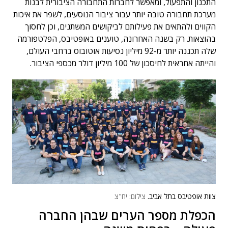
התכנון והתפעול, ומאפשר לחברות התחבורה הציבורית לבנות
מערכת תחבורה טובה יותר עבור ציבור הנוסעים, לשפר את איכות
הקווים ולהתאים את פעילותם לביקושים המשתנים, וכן לחסוך
בהוצאות. רק בשנה האחרונה, טוענים באופטיבס, הפלטפורמה
שלה תכננה יותר מ-92 מיליון נסיעות אוטובוס ברחבי העולם,
והייתה אחראית לחיסכון של 100 מיליון דולר מכספי הציבור.
צוות אופטיבס בתל אביב.
צילום: יח"צ
הכפלת מספר הערים שבהן החברה