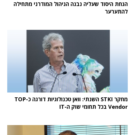
הנחת היסוד שעליה נבנה הניהול המודרני מתחילה
להתערער
מחקר STKI השנתי: וואן טכנולוגיות דורגה כ-TOP
Vendor בכל תחומי שוק ה-IT