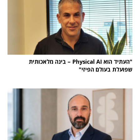
"העתיד הוא Physical AI – בינה מלאכותית
שפועלת בעולם הפיזי"