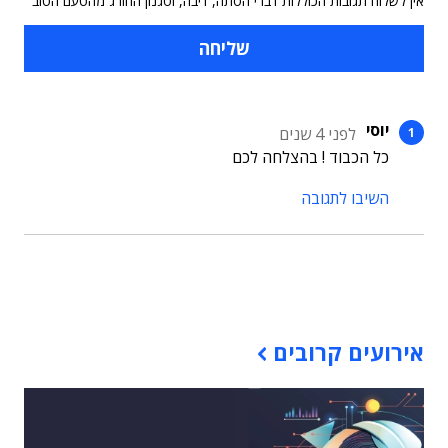
אין לשלוח תגובות הכוללות דברי הסתה, דיבה, וסגנון החורג מהטעם הטוב
יוסי
לפני 4 שנים
כל הכבוד ! בהצלחה לכם
השיבו לתגובה
תוכן פרסומי
אירועים קרובים