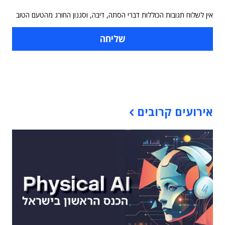
אין לשלוח תגובות הכוללות דברי הסתה, דיבה, וסגנון החורג מהטעם הטוב
תוכן פרסומי
אירועים קרובים