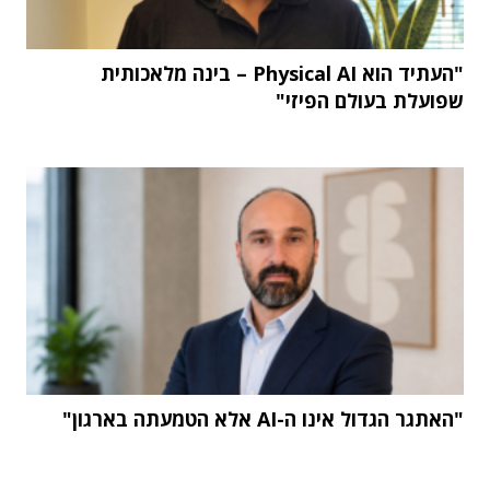
"העתיד הוא Physical AI – בינה מלאכותית
שפועלת בעולם הפיזי"
"האתגר הגדול אינו ה-AI אלא הטמעתה בארגון"