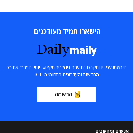
הישארו תמיד מעודכנים
Daily
maily
הירשמו עכשיו ותקבלו גם אתם ניוזלטר מקצועי יומי, המרכז את כל
החדשות והעדכונים בתחומי ה-ICT
הרשמה
אנשים ומחשבים