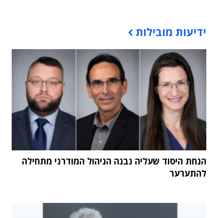
תוכן פרסומי
ידיעות מובילות
הנחת היסוד שעליה נבנה הניהול המודרני מתחילה
להתערער