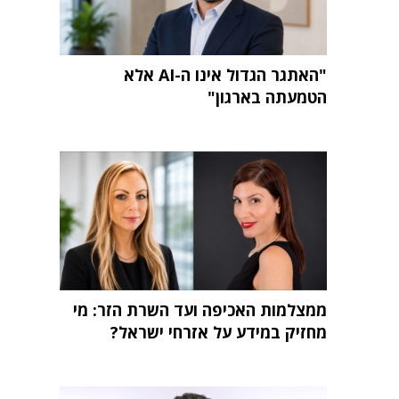
"האתגר הגדול אינו ה-AI אלא
הטמעתה בארגון"
ממצלמות האכיפה ועד השרת הזר: מי
מחזיק במידע על אזרחי ישראל?