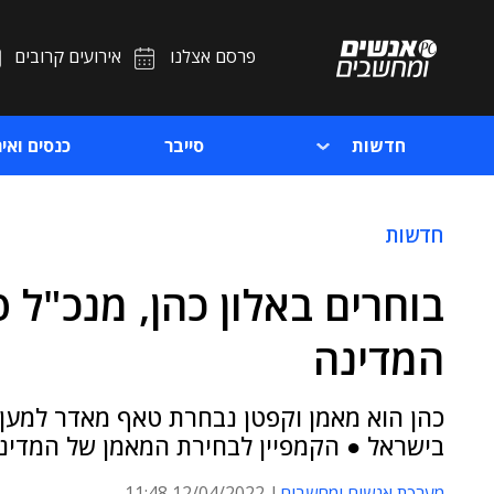
פרסם אצלנו
אירועים קרובים
חדשות
סייבר
כנסים ואיר
חדשות
בוחרים באלון כהן, מנכ"ל 
המדינה
בישראל ● הקמפיין לבחירת המאמן של המדינה רץ ביו
מערכת אנשים ומחשבים
12/04/2022 11:48