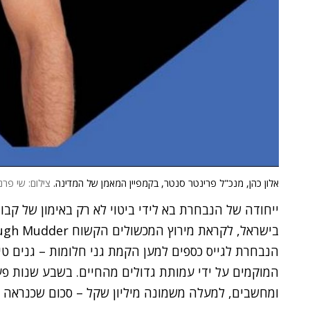
אלון כהן, מנכ"ל פרינטר סנטר, בקמפיין המאמן של המדינה.
צילום: שי פרנ
הנבחרת לגייס כספים למען הקמת גני חלומות – גנים טיפ
המוקמים על ידי עמותת גדולים מהחיים. בשבע שנות פע
ומחשבים, למעלה משמונה מיליון שקל – סכום שכנראה 