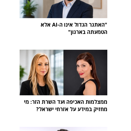
"האתגר הגדול אינו ה-AI אלא
הטמעתה בארגון"
ממצלמות האכיפה ועד השרת הזר: מי
מחזיק במידע על אזרחי ישראל?