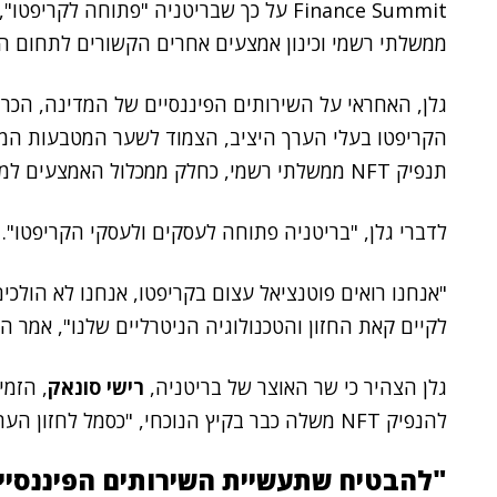
ממשלתי רשמי וכינון אמצעים אחרים הקשורים לתחום ה
הקריפטו בעלי הערך היציב, הצמוד לשער המטבעות המס
תנפיק NFT ממשלתי רשמי, כחלק ממכלול האמצעים למשיכת חברות הקריפטו אליה.
לדברי גלן, "בריטניה פתוחה לעסקים ולעסקי הקריפטו".
"אנחנו רואים פוטנציאל עצום בקריפטו, אנחנו לא הולכ
לקיים קאת החזון והטכנולוגיה הניטרליים שלנו", אמר ה
גלן הצהיר כי שר האוצר של בריטניה,
רישי סונאק
, הזמ
להנפיק NFT משלה כבר בקיץ הנוכחי, "כסמל לחזון העתידי שאנו נחושים לקבל", הוא הוסיף.
"להבטיח שתעשיית השירותים הפיננסיים