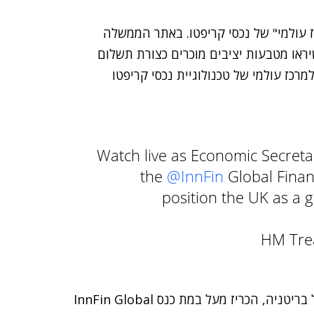
ז עולמי" של נכסי קריפטו. באתר הממשלה
ראו מטבעות יציבים מוכרים כצורת תשלום
רכז עולמי של טכנולוגיית נכסי קריפטו
Watch live as Economic Secreta
the
@InnFin
Global Finan
position the UK as a 
ניה, הכריז מעל במת כנס InnFin
Global