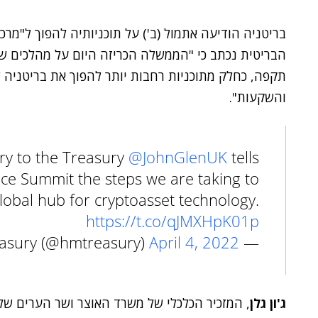
בריטניה הודיעה אתמול (ב') על תוכניותיה להפוך ל"מרכ
הבריטית נכתב כי "הממשלה הכריזה היום על מהלכים שי
תקפה, כחלק מתוכניות רחבות יותר להפוך את בריטניה למ
והשקעות".
ry to the Treasury
@JohnGlenUK
tells
ce Summit the steps we are taking to
global hub for cryptoasset technology.
https://t.co/qJMXHpK01p
April 4, 2022
— HM Treasury (@hmtreasury)
ג'ון גלן
, המזכיר הכלכלי של משרד האוצר ושר הערים של בריט