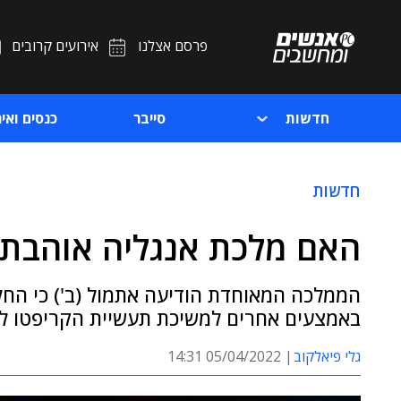
פרסם אצלנו
אירועים קרובים
חדשות
סייבר
כנסים ואיר
חדשות
האם מלכת אנגליה אוהבת NFT?
באמצעים אחרים למשיכת תעשיית הקריפטו ל
גלי פיאלקוב
05/04/2022 14:31