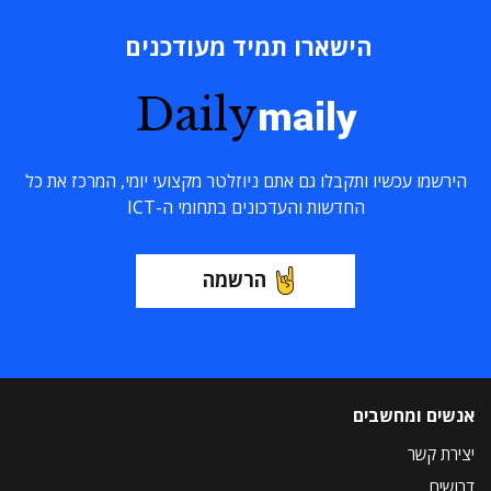
הישארו תמיד מעודכנים
Daily
maily
הירשמו עכשיו ותקבלו גם אתם ניוזלטר מקצועי יומי, המרכז את כל
החדשות והעדכונים בתחומי ה-ICT
הרשמה
אנשים ומחשבים
יצירת קשר
דרושים