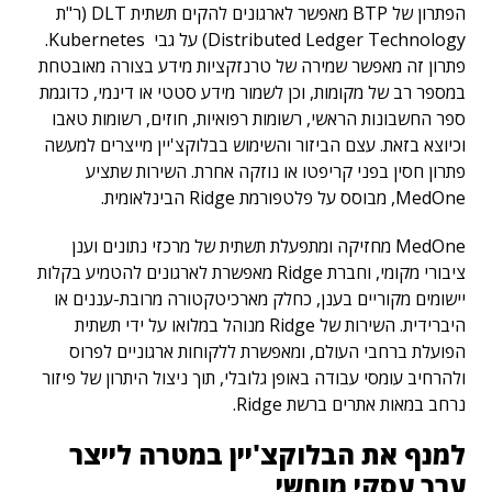
הפתרון של BTP מאפשר לארגונים להקים תשתית DLT (ר"ת
Distributed Ledger Technology) על גבי Kubernetes.
פתרון זה מאפשר שמירה של טרנזקציות מידע בצורה מאובטחת
במספר רב של מקומות, וכן לשמור מידע סטטי או דינמי, כדוגמת
ספר החשבונות הראשי, רשומות רפואיות, חוזים, רשומות טאבו
וכיוצא בזאת. עצם הביזור והשימוש בבלוקצ'יין מייצרים למעשה
פתרון חסין בפני קריפטו או נוזקה אחרת. השירות שתציע
MedOne, מבוסס על פלטפורמת Ridge הבינלאומית.
MedOne מחזיקה ומתפעלת תשתית של מרכזי נתונים וענן
ציבורי מקומי, וחברת Ridge מאפשרת לארגונים להטמיע בקלות
יישומים מקוריים בענן, כחלק מארכיטקטורה מרובת-עננים או
היברידית. השירות של Ridge מנוהל במלואו על ידי תשתית
הפועלת ברחבי העולם, ומאפשרת ללקוחות ארגוניים לפרוס
ולהרחיב עומסי עבודה באופן גלובלי, תוך ניצול היתרון של פיזור
נרחב במאות אתרים ברשת Ridge.
למנף את הבלוקצ'יין במטרה לייצר
ערך עסקי מוחשי