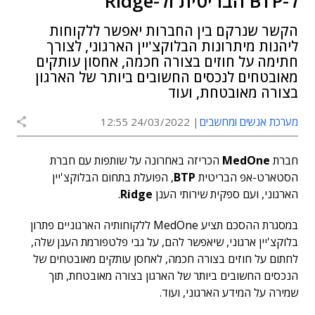
ל-BTP הבריטית ול-Ridge
הקשר שנרקם בין החברות יאפשר ללקוחות
ליהנות מיתרונות הבלוקצ'יין הארגוני, לצורך
חתימה על חוזים בצורה חכמה, אחסון עותקים
מאובטחים לנכסים החשובים ביותר של הארגון
בצורה מאובטחת, ועוד
מערכת אנשים ומחשבים
24/03/2022 12:55
חברת
MedOne
הכריזה באחרונה על שותפות עם חברת
הסטארט-אפ הבריטית
BTP
, הפועלת בתחום הבלוקצ'יין
הארגוני, ועם ספקית שירותי הענן
Ridge
.
במסגרת ההסכם תציע MedOne ללקוחותיה הארגוניים פתרון
בלוקצ'יין ארגוני, שיאפשר להם, על גבי פלטפורמת הענן שלה,
לחתום על חוזים בצורה חכמה, לאחסן עותקים מאובטחים של
הנכסים החשובים ביותר של הארגון בצורה מאובטחת, תוך
שמירה על המידע הארגוני, ועוד.