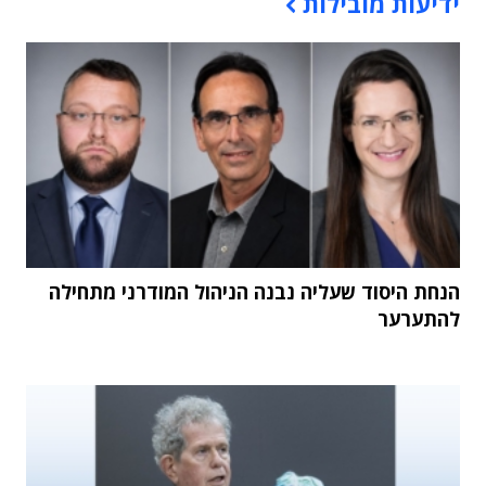
ידיעות מובילות
הנחת היסוד שעליה נבנה הניהול המודרני מתחילה
להתערער