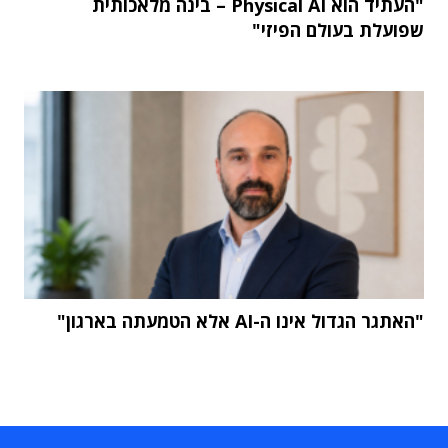
"העתיד הוא Physical AI – בינה מלאכותית
שפועלת בעולם הפיזי"
"האתגר הגדול אינו ה-AI אלא הטמעתה בארגון"