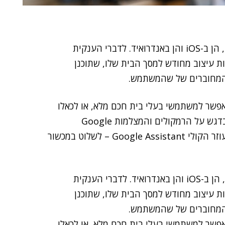
תשיק בקרוב עדכונים לאפליקציית Google Home, הן ב-iOS והן באנדרואיד. לדברי הענקית
כות עיצוב מחודש למסך הבית שלו, שתוכנן
 המחוברים של שהמשתמש.
וגל, כזכור, הוא לאפשר למשתמשי בעלי בית חכם מלא, או לכאלו
שיש להם מכשירים מחוברים בודדים בבתיהם – וכמובן בדגש על הרמקולים והמצלמות Google
Home/Nest של גוגל עצמה, דרכם ניתן להפעיל את העוזר הקולי Google Assistant – לשלוט במכשור
גוגל תשיק בקרוב עדכונים לאפליקציית Google Home, הן ב-iOS והן באנדרואיד. לדברי הענקית
כות עיצוב מחודש למסך הבית שלו, שתוכנן
 המחוברים של שהמשתמש.
וגל, כזכור, הוא לאפשר למשתמשי בעלי בית חכם מלא, או לכאלו