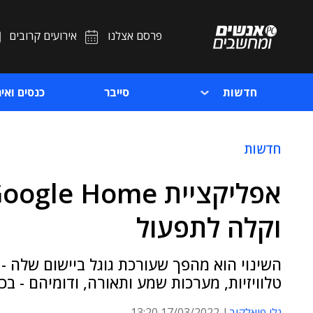
פרסם אצלנו
אירועים קרובים
חדשות
סייבר
כנסים ואיר
חדשות
וקלה לתפעול
השינוי הוא מהפך שעורכת גוגל ביישום שלה -
טלוויזיות, מערכות שמע ותאורה, ודומיהם - בכ
גלי פיאלקוב
17/03/2022 13:20