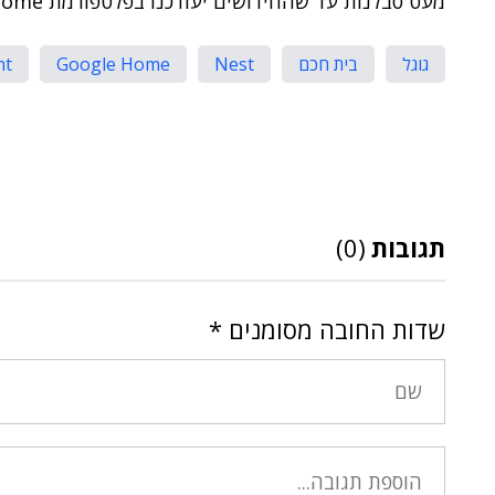
מעט סבלנות עד שהחידושים יעודכנו בפלטפורמת Home.
גוגל
בית חכם
Nest
Google Home
nt
תגובות
(0)
שדות החובה מסומנים
*