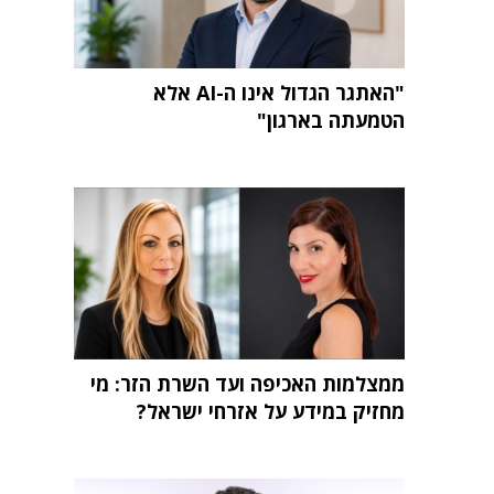
"האתגר הגדול אינו ה-AI אלא
הטמעתה בארגון"
ממצלמות האכיפה ועד השרת הזר: מי
מחזיק במידע על אזרחי ישראל?