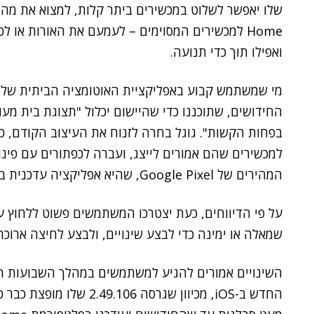
שלו יאפשר לשלוט במכשירים ביתר קלות, למצוא את מה 
Home למכשירים המסוימים – לעמעם את האורות או לכ
ואפילו תוך כדי תנועה.
החידושים, שתוכננו כדי שהיישום יכלול "תצוגת בית מ
בפחות הקשות". גוגל בחרה לזנוח את העיצוב הקודם, כל
למכשירים שהם אמורים לייצג, ועברה לכפתורים עם פינו
המהירים של Google Pixel, שהיא אפליקציה עדכנית ביותר.
על פי הדיווחים, כעת יצטרכו המשתמשים פשוט ללחוץ ע
שמאלה או ימינה כדי לבצע שינויים, ולבצע לחיצה ארוכ
השינויים אמורים להגיע למשתמשים במהלך השבועות הק
החדש ב-iOS, מכיוון שגרסה 