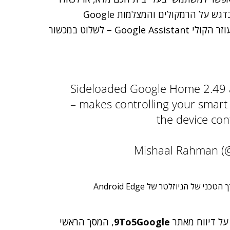
שיש להם מכשירים מחוברים בודדים בבתיהם – וכמובן בדגש על הרמקולים והמצלמות Google
Home/Nest של גוגל עצמה, דרכם ניתן להפעיל את העוזר הקולי Google Assistant – לשלוט במכשור
Sideloaded Google Home 2.49 an
– makes controlling your smart
the device con
ל הניוזלטר של Android Edge
על דיווח מאתר
9To5Google
, המסך הראשי