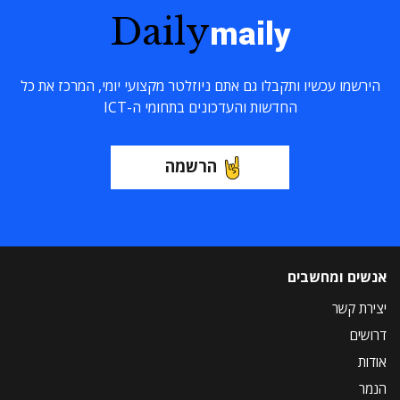
Daily
maily
הירשמו עכשיו ותקבלו גם אתם ניוזלטר מקצועי יומי, המרכז את כל
החדשות והעדכונים בתחומי ה-ICT
הרשמה
אנשים ומחשבים
יצירת קשר
דרושים
אודות
הנמר