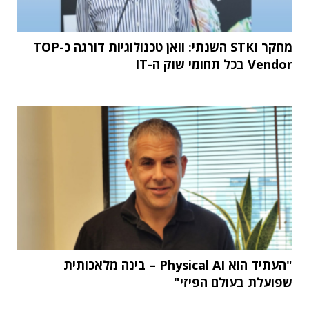
מחקר STKI השנתי: וואן טכנולוגיות דורגה כ-TOP
Vendor בכל תחומי שוק ה-IT
"העתיד הוא Physical AI – בינה מלאכותית
שפועלת בעולם הפיזי"