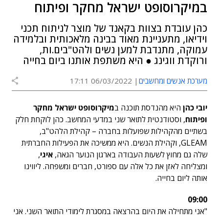
במיקרוסופט ישראל מחקר ופיתוח
כהן עובדת בצוות בקאנד של מוצר לניתוח תכני
וידיאו, מתעניינת מאוד בבינה מלאכותית ובלמידה
עמוקה, מתנדבת למען נשים ולהט"בים.ות,
ורוקדת ווגינג ● היא משתפת אותנו ביום בחייה
מערכת אנשים ומחשבים
06/03/2022 17:11
יובי כהן
היא מהנדסת תוכנה ב
מיקרוסופט ישראל מחקר
ופיתוח
, וסטודנטית לתואר שני במדעי המחשב. כהן לוקחת חלק
בשתיים מהקהילות שפועלות בחברה – קהילת הלהט"ב,
GLEAM, וקהילת הנשים. היא ממשיכה את הפעילות החברתית
שלה גם מחוץ לשעות העבודה בארגון הנוער הגאה,
איגי
,
ומצליחה לאזן את כל אלה עם ספורט, חברים ומשפחה. ליווינו
אותה ליום בחייה.
09:00
"אני מתחילה את היום בהרצאה במסגרת לימודי התואר השני. אני