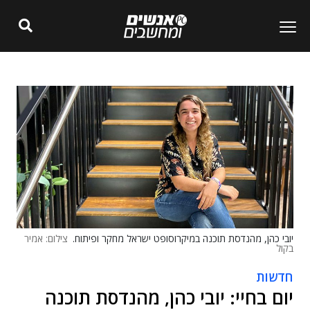
יובי כהן, מהנדסת תוכנה במיקרוסופט ישראל מחקר ופיתוח.
צילום: אמיר
בקול
חדשות
יום בחיי: יובי כהן, מהנדסת תוכנה