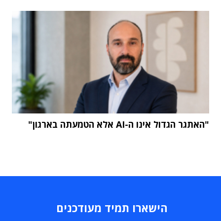
"האתגר הגדול אינו ה-AI אלא הטמעתה בארגון"
הישארו תמיד מעודכנים