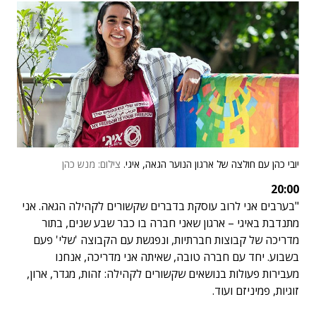
יובי כהן עם חולצה של ארגון הנוער הגאה, איגי.
צילום: מנש כהן
20:00
"בערבים אני לרוב עוסקת בדברים שקשורים לקהילה הגאה. אני
מתנדבת באיגי – ארגון שאני חברה בו כבר שבע שנים, בתור
מדריכה של קבוצות חברתיות, ונפגשת עם הקבוצה 'שלי' פעם
בשבוע. יחד עם חברה טובה, שאיתה אני מדריכה, אנחנו
מעבירות פעולות בנושאים שקשורים לקהילה: זהות, מגדר, ארון,
זוגיות, פמיניזם ועוד.