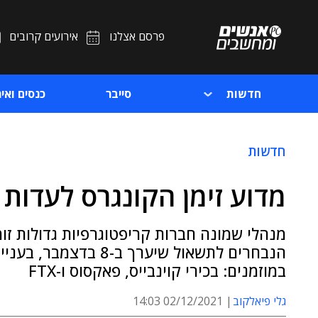
פרסם אצלנו
אירועים קרובים
חדשות
סייבר
כנסים ואיר
חדשות
מדוע זימן הקונגרס לעדות
מנהלי שמונה חברות קריפטוגרפיות גדולות זומ
הנבחרים לתשאול שיערך 
במוזמנים: בכירי קוינבייס, פאקסוס ו-FTX
גלי פיאלקוב
02/12/2021 14:03