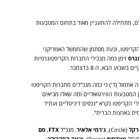
ם, מתחילה להתעניין מאוד בתחום המטבעות
הקריפטו, וכעת מסתמן שהממשל האמריקני
גרס
זימן כמה מבכירי החברות הקריפטוגרפיות
בוע הבא, ה-8 בדצמבר.
חה אתמול (ד') כי כמה מנכ"לים מחברות הקריפטו
 המטבעות הווירטואליים ומה שאלו מביאים
רי הקריפטו נקרא "נכסים דיגיטליים ועתיד
ית בארצות הברית".
רקל
(Circle),
ג'רמי אלאיר
; מנכ"ל
FTX
,
סם