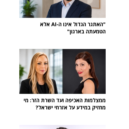
"האתגר הגדול אינו ה-AI אלא
הטמעתה בארגון"
ממצלמות האכיפה ועד השרת הזר: מי
מחזיק במידע על אזרחי ישראל?