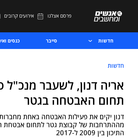
פרסם אצלנו
אירועים קרובים
חדשות
סייבר
כנסים ואיר
חדשות
אריה דנון, לשעבר מנכ"ל ס
תחום האבטחה בגטר
דנון יקים את פעילות האבטחה באחת מחברות
מההתרחבות של קבוצת גטר לתחום אבטחת המיד
התיכון בין 2009 ל-2017