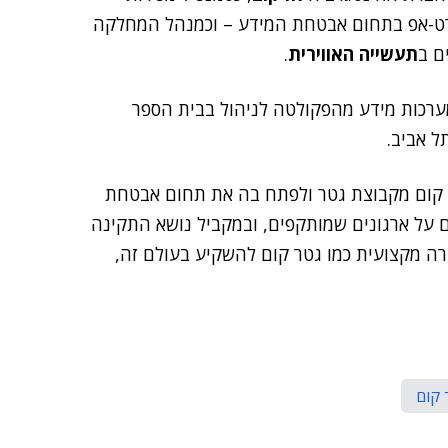
-אפ בתחום אבטחת המידע – וכמנהל המחלקה
ם ב
תעשייה האווירית
.
ערכות מידע מהפקולטה לניהול בבית הספר
ל אביב.
 קום מקבוצת גטר ולפתח בה את תחום אבטחת
 על ארגונים שמותקפים, ובמקביל נושא התקינה
 מקצועית כמו גטר קום להשקיע בעולם זה,
 קום