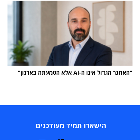
"האתגר הגדול אינו ה-AI אלא הטמעתה בארגון"
הישארו תמיד מעודכנים