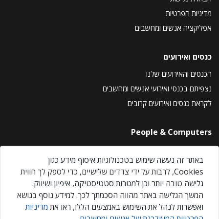
מדיניות הפרטיות
אפליקציה אנשים ומחשבים
כנסים ואירועים
הכנסים והאירועים שלנו
נצפיתם בכנסי ואירועי אנשים ומחשבים
לקראת כנסים ואירועים קרובים
People & Computers
About Us
באתר זה נעשה שימוש בטכנולוגיות איסוף מידע כגון
Privacy Policy
Cookies, לרבות על ידי צדדים שלישיים, כדי לספק לך חווית
Contact Us
גלישה טובה יותר וכן למטרות סטטיסטיקה, איפיון ושיווק.
Our Events
המשך הגלישה באתר מהווה הסכמתך לכך. למידע נוסף בנושא
ואפשרות לנהל את השימוש באמצעים הללו, ראו את
מדיניות
הפרטיות המעודכנת של אנשים ומחשבים
.