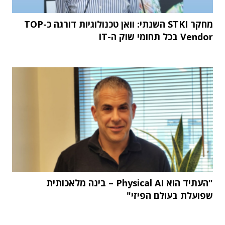
מחקר STKI השנתי: וואן טכנולוגיות דורגה כ-TOP
Vendor בכל תחומי שוק ה-IT
"העתיד הוא Physical AI – בינה מלאכותית
שפועלת בעולם הפיזי"