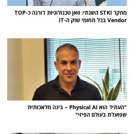
מחקר STKI השנתי: וואן טכנולוגיות דורגה כ-TOP
Vendor בכל תחומי שוק ה-IT
"העתיד הוא Physical AI – בינה מלאכותית
שפועלת בעולם הפיזי"