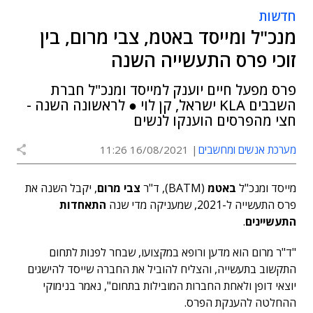
חדשות
מנכ"ל ומייסד באטמ, צבי מרום, בין
זוכי פרס התעשייה השנה
פרס מפעל חיים יוענק למייסד ומנכ"ל חברת
השבבים KLA ישראל, קן לוי ● לראשונה השנה -
חצי מהפרסים הוענקו לנשים
מערכת אנשים ומחשבים
16/08/2021 11:26
מייסד ומנכ"ל
באטמ
(BATM), ד"ר
צבי מרום
, יקבל השנה את
פרס התעשייה ל-2021, שמעניקה מדי שנה
התאחדות
התעשיינים
.
"ד"ר מרום הוא מדען ורופא במקצועו, שבחר לפנות לתחום
התקשוב בתעשייה, והצליח להוביל את החברה שייסד להישגים
יוצאי דופן ולאחת החברות המובילות בתחום", נאמר בנימוקי
ההחלטה להענקת הפרס.