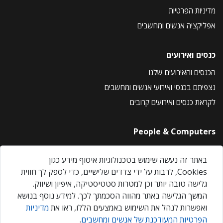
מדיניות הפרטיות
אפליקציה אנשים ומחשבים
כנסים ואירועים
הכנסים והאירועים שלנו
נצפיתם בכנסי ואירועי אנשים ומחשבים
לקראת כנסים ואירועים קרובים
People & Computers
About Us
באתר זה נעשה שימוש בטכנולוגיות איסוף מידע כגון
Privacy Policy
Cookies, לרבות על ידי צדדים שלישיים, כדי לספק לך חווית
Contact Us
גלישה טובה יותר וכן למטרות סטטיסטיקה, איפיון ושיווק.
Our Events
המשך הגלישה באתר מהווה הסכמתך לכך. למידע נוסף בנושא
ואפשרות לנהל את השימוש באמצעים הללו, ראו את
מדיניות
הפרטיות המעודכנת של אנשים ומחשבים
.