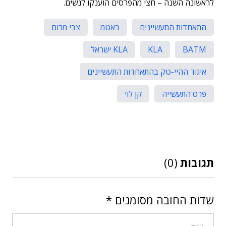
לראשונה השנה – חצי מהפרסים הוענקו לנשים.
התאחדות התעשיינים
באטמ
צבי מרום
BATM
KLA
KLA ישראל
איגוד ההיי-טק בהתאחדות התעשיינים
פרס התעשייה
קן לוי
תגובות
(0)
שדות החובה מסומנים
*