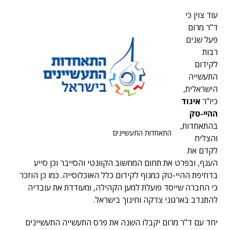
עוד צוין כי
ד"ר מרום
פעל שנים
רבות
לקידום
התעשייה
הישראלית,
כיו"ר
איגוד
ההיי-טק
בהתאחדות,
התאחדות התעשיינים
והצליח
לקדם את
הענף, ובפרט את תחום המחשוב הקוונטי והסייבר וכן סייע
בדחיפת ההיי-טק כמנוף לקידום כלל האוכלוסייה. כמו כן הוזכר
כי החברה שייסד פועלת למען הקהילה, ומעודדת את עובדיה
להתנדב בארגוני צדקה וחינוך בישראל.
יחד עם ד"ר מרום יקבלו השנה את פרס התעשייה התעשיינים