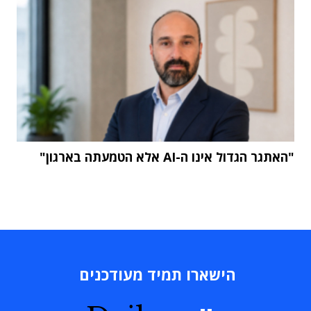
"האתגר הגדול אינו ה-AI אלא הטמעתה בארגון"
הישארו תמיד מעודכנים