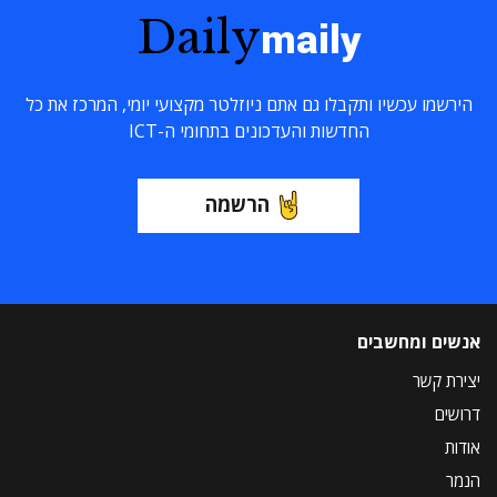
Daily
maily
הירשמו עכשיו ותקבלו גם אתם ניוזלטר מקצועי יומי, המרכז את כל
החדשות והעדכונים בתחומי ה-ICT
הרשמה
אנשים ומחשבים
יצירת קשר
דרושים
אודות
הנמר