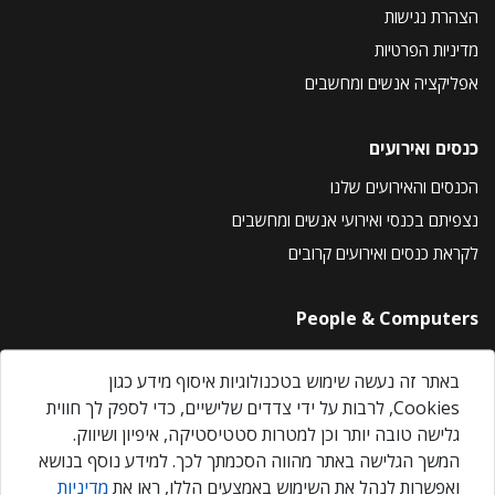
הצהרת נגישות
מדיניות הפרטיות
אפליקציה אנשים ומחשבים
כנסים ואירועים
הכנסים והאירועים שלנו
נצפיתם בכנסי ואירועי אנשים ומחשבים
לקראת כנסים ואירועים קרובים
People & Computers
About Us
באתר זה נעשה שימוש בטכנולוגיות איסוף מידע כגון
Privacy Policy
Cookies, לרבות על ידי צדדים שלישיים, כדי לספק לך חווית
Contact Us
גלישה טובה יותר וכן למטרות סטטיסטיקה, איפיון ושיווק.
Our Events
המשך הגלישה באתר מהווה הסכמתך לכך. למידע נוסף בנושא
ואפשרות לנהל את השימוש באמצעים הללו, ראו את
מדיניות