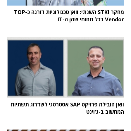
מחקר STKI השנתי: וואן טכנולוגיות דורגה כ-TOP
Vendor בכל תחומי שוק ה-IT
וואן הובילה פרויקט SAP אסטרטגי לשדרוג תשתיות
המחשוב ב-ג'וינט