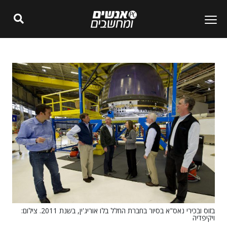
בזוס ובכירי נאס"א בסיור בחברת החלל בלו אוריג'ין, בשנת 2011. צילום:
ויקיפדיה