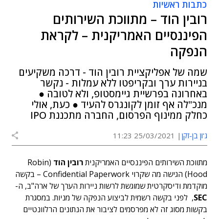
כתבות ראשיות
רובין הוד – מתווכת השירותים
הפיננסיים האמריקנית – לקראת
הנפקה
שמה של אפליקציית רובין הוד - דרכה משקיעים
בניירות ערך ובקריפטו ללא עמלות - נקשר
באחרונה בפרשיית גיימסטופ, ולא לטובה ●
מנכ"לה אף זומן לקונגרס להעיד ● כעת, אולי
כחלק ממינוף הפרסום, החברה מתכננת IPO
ג'ון בן-זקן
25/03/2021 11:23
מתווכת השירותים הפיננסיים האמריקנית
רובין הוד
(Robin
Hood) הגישה מה שקרוי
Confidential Paperwork – בקשה
מוקדמת ודיסקרטית שמוגשת לרשות ניירות הערך של ארה"ב, ה-
SEC
, לפני בקשה רשמית לביצוע הנפקה של מניות. במסגרת
בקשות מסוג זה לא מפרסמים לציבור את הנתונים הרלוונטיים