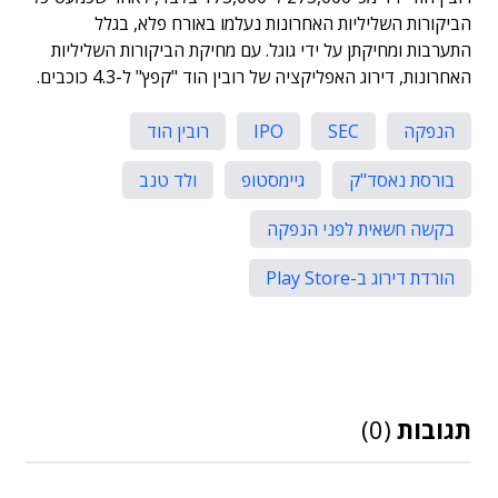
הביקורות השליליות האחרונות נעלמו באורח פלא, בגלל
התערבות ומחיקתן על ידי גוגל. עם מחיקת הביקורות השליליות
האחרונות, דירוג האפליקציה של רובין הוד "קפץ" ל-4.3 כוכבים.
הנפקה
SEC
IPO
רובין הוד
בורסת נאסד"ק
גיימסטופ
ולד טנב
בקשה חשאית לפני הנפקה
הורדת דירוג ב-Play Store
תגובות
(0)