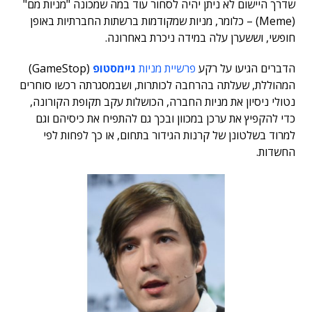
שדרך היישום לא ניתן יהיה לסחור עוד במה שמכונה "מניות מם"
(Meme) – כלומר, מניות שמקודמות ברשתות החברתיות באופן
חופשי, וששערן עלה במידה ניכרת באחרונה.
הדברים הגיעו על רקע
פרשיית מניות
גיימסטופ
(GameStop)
המהוללת, שעלתה בהרחבה לכותרות, ושבמסגרתה רכשו סוחרים
נטולי ניסיון את מניות החברה, הכושלות עקב תקופת הקורונה,
כדי להקפיץ את ערכן במכוון ובכך גם להתפיח את כיסיהם וגם
למרוד בשלטונן של קרנות הגידור בתחום, או כך לפחות לפי
החשדות.