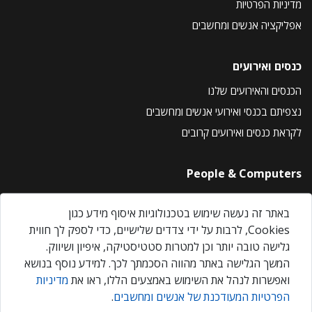
מדיניות הפרטיות
אפליקציה אנשים ומחשבים
כנסים ואירועים
הכנסים והאירועים שלנו
נצפיתם בכנסי ואירועי אנשים ומחשבים
לקראת כנסים ואירועים קרובים
People & Computers
About Us
באתר זה נעשה שימוש בטכנולוגיות איסוף מידע כגון
Privacy Policy
Cookies, לרבות על ידי צדדים שלישיים, כדי לספק לך חווית
Contact Us
גלישה טובה יותר וכן למטרות סטטיסטיקה, איפיון ושיווק.
Our Events
המשך הגלישה באתר מהווה הסכמתך לכך. למידע נוסף בנושא
ואפשרות לנהל את השימוש באמצעים הללו, ראו את
מדיניות
הפרטיות המעודכנת של אנשים ומחשבים
.