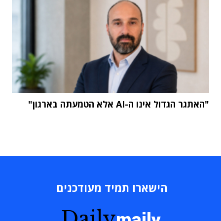
"האתגר הגדול אינו ה-AI אלא הטמעתה בארגון"
הישארו תמיד מעודכנים
Daily
maily