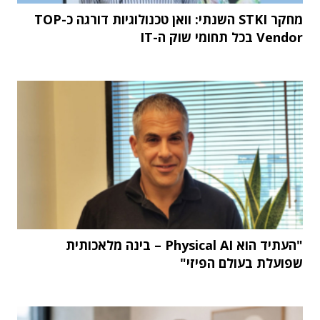
מחקר STKI השנתי: וואן טכנולוגיות דורגה כ-TOP
Vendor בכל תחומי שוק ה-IT
"העתיד הוא Physical AI – בינה מלאכותית
שפועלת בעולם הפיזי"