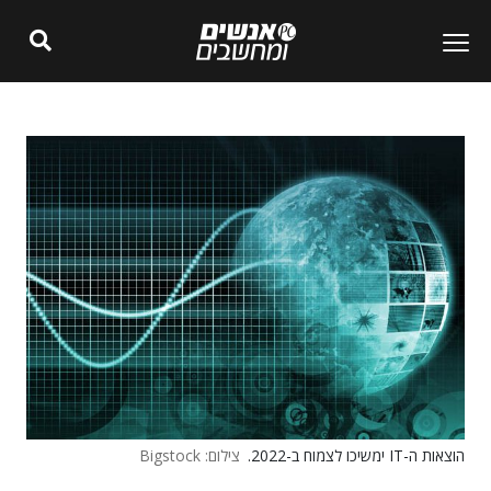
הוצאות ה-IT ימשיכו לצמוח ב-2022.
צילום: Bigstock