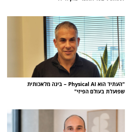
"העתיד הוא Physical AI – בינה מלאכותית
שפועלת בעולם הפיזי"