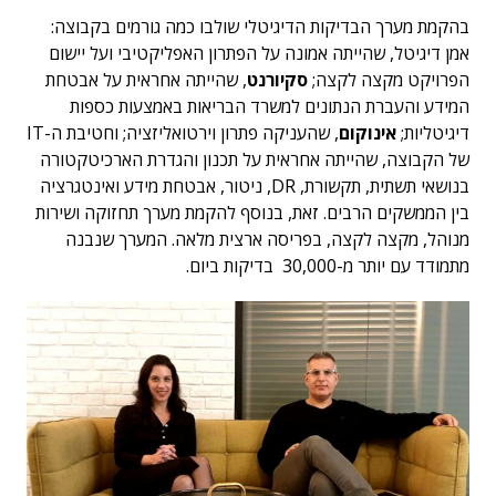
בהקמת מערך הבדיקות הדיגיטלי שולבו כמה גורמים בקבוצה:
אמן דיגיטל, שהייתה אמונה על הפתרון האפליקטיבי ועל יישום
הפרויקט מקצה לקצה;
סקיורנט
, שהייתה אחראית על אבטחת
המידע והעברת הנתונים למשרד הבריאות באמצעות כספות
דיגיטליות;
אינוקום
, שהעניקה פתרון וירטואליזציה; וחטיבת ה-IT
של הקבוצה, שהייתה אחראית על תכנון והגדרת הארכיטקטורה
בנושאי תשתית, תקשורת, DR, ניטור, אבטחת מידע ואינטגרציה
בין הממשקים הרבים. זאת, בנוסף להקמת מערך תחזוקה ושירות
מנוהל, מקצה לקצה, בפריסה ארצית מלאה. המערך שנבנה
מתמודד עם יותר מ-30,000 בדיקות ביום.