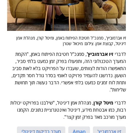
זיו אברמוביץ', סמנכ"ל חטיבת הפיתוח באמן, ומיטל קורן, מנהלת אמן
דיגיטל, קבוצת אמן. צילום: מיכאל שטרן
לדברי
זיו אברמוביץ'
, סמנכ"ל חטיבת הפיתוח באמן, "הקמת
המערך הטכנולוגי הזה, ותפעולו בפרק זמן כמעט בלתי סביר,
התאפשרו הודות לצוותים, שעבדו על הפרויקט בלא לאות סביב
השעון. נדרשנו להעמיד פרויקט לאומי בסדר גודל חסר תקדים,
ותחת לוח זמנים כמעט בלתי אפשרי. הדבר נעשה תוך תחושת
שליחות".
לדברי
מיטל קורן
, מנהלת אמן דיגיטל, "שילבנו בפרויקט יכולות
רבות, כמו אבטחת מידע, דיגיטל ואינטגרציית נתונים. הקמנו
מערך מורכב מאד בפרק זמן קצר".
זיו אברמוביץ'
Aman
מערך בדיקות דיגיטלי