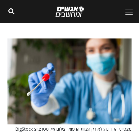
מצטייני הקורונה: לא רק הצוות הרפואי. צילום אילוסטרציה: BigStock