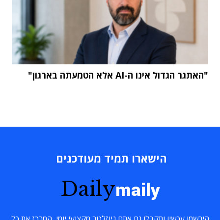
"האתגר הגדול אינו ה-AI אלא הטמעתה בארגון"
הישארו תמיד מעודכנים
Daily
maily
הירשמו עכשיו ותקבלו גם אתם ניוזלטר מקצועי יומי, המרכז את כל