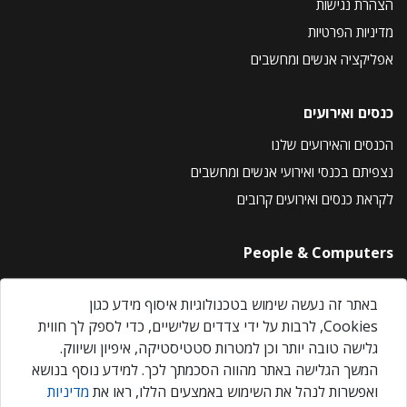
הצהרת נגישות
מדיניות הפרטיות
אפליקציה אנשים ומחשבים
כנסים ואירועים
הכנסים והאירועים שלנו
נצפיתם בכנסי ואירועי אנשים ומחשבים
לקראת כנסים ואירועים קרובים
People & Computers
About Us
באתר זה נעשה שימוש בטכנולוגיות איסוף מידע כגון
Privacy Policy
Cookies, לרבות על ידי צדדים שלישיים, כדי לספק לך חווית
Contact Us
גלישה טובה יותר וכן למטרות סטטיסטיקה, איפיון ושיווק.
Our Events
המשך הגלישה באתר מהווה הסכמתך לכך. למידע נוסף בנושא
ואפשרות לנהל את השימוש באמצעים הללו, ראו את
מדיניות