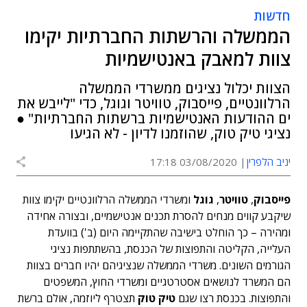
חדשות
הממשלה והרשתות החברתיות יקימו
צוות למאבק באנטישמיות
הצוות יכלול נציגים ממשרדי הממשלה
הרלוונטיים, פייסבוק, טוויטר וגוגל, כדי "לייבש את
ים ההודעות האנטישמיות ברשתות החברתיות" ●
נציגי טיק טוק, שהוזמנו לדיון - לא הגיעו
יניב הלפרין
03/08/2020 17:18
פייסבוק
,
טוויטר
,
גוגל
ומשרדי הממשלה הרלוונטיים יקימו צוות
שיקבע קווים מנחים להסרת תכנים אנטישמיים, ובצורה אחידה
ומהירה – כך הוחלט בישיבה שהתקיימה היום (ב') בוועדת
העלייה, הקליטה והתפוצות של הכנסת, בהשתתפות נציגי
הגורמים השונים. משרדי הממשלה שנציגיהם יהיו חברים בצוות
הם המשרד לנושאים אסטרטגיים ומשרדי החוץ, המשפטים
והתפוצות. בכנסת רצו שגם
טיק טוק
תצטרף ליוזמה, אולם ברשת