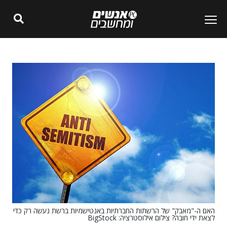
האם ה-"מאבק" של הרשתות החברתיות באנטישמיות ברשת נעשה רק כדי
לצאת ידי חובה? צילום אילוסטרציה: BigStock