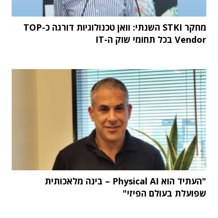
מחקר STKI השנתי: וואן טכנולוגיות דורגה כ-TOP
Vendor בכל תחומי שוק ה-IT
"העתיד הוא Physical AI – בינה מלאכותית
שפועלת בעולם הפיזי"