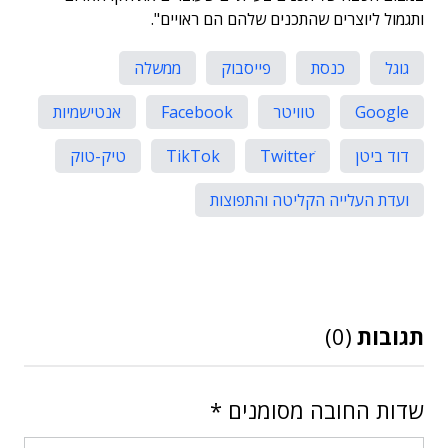
ותגמול ליוצרים שהתכנים שלהם הם ראויים".
גוגל
כנסת
פייסבוק
ממשלה
Google
טוויטר
Facebook
אנטישמיות
דוד ביטן
Twitterׂ
TikTok
טיק-טוק
ועדת העלייה הקליטה והתפוצות
תגובות
(0)
שדות החובה מסומנים
*