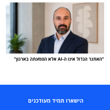
"האתגר הגדול אינו ה-AI אלא הטמעתה בארגון"
הישארו תמיד מעודכנים