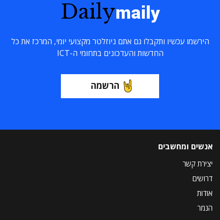
Daily
maily
הירשמו עכשיו ותקבלו גם אתם ניוזלטר מקצועי יומי, המרכז את כל
החדשות והעדכונים בתחומי ה-ICT
הרשמה
אנשים ומחשבים
יצירת קשר
דרושים
אודות
הנמר