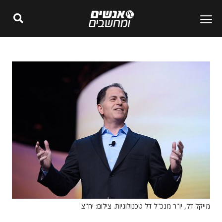
מייקל דל, יו"ר מנכ"ל דל טכנולוגיות. צילום: יח"צ