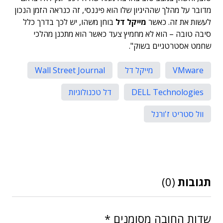
מדובר על מהלך שההיגיון שלו הוא פיננסי, זה כנראה הזמן הנכון
לעשות את זה. כאשר
מייקל דל
בוחן משהו, יש לכך בדרך כלל
סיבה טובה – הוא לא מחמיץ צעד כאשר הוא מתכנן מהלכי
שחמט אסטרטגיים בשוק".
VMware
מייקל דל
Wall Street Journal
DELL Technologies
דל טכנולוגיות
וול סטריט ז'ורנל
תגובות
(0)
שדות החובה מסומנים
*