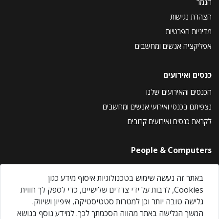
הנמר
הצהרת נגישות
מדיניות הפרטיות
אפליקציה אנשים ומחשבים
כנסים ואירועים
הכנסים והאירועים שלנו
נצפיתם בכנסי ואירועי אנשים ומחשבים
לקראת כנסים ואירועים קרובים
People & Computers
About Us
באתר זה נעשה שימוש בטכנולוגיות איסוף מידע כגון
Privacy Policy
Cookies, לרבות על ידי צדדים שלישיים, כדי לספק לך חווית
Contact Us
גלישה טובה יותר וכן למטרות סטטיסטיקה, איפיון ושיווק.
Our Events
המשך הגלישה באתר מהווה הסכמתך לכך. למידע נוסף בנושא