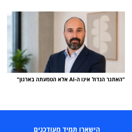
"האתגר הגדול אינו ה-AI אלא הטמעתה בארגון"
הישארו תמיד מעודכנים