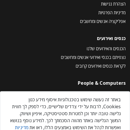
הצהרת נגישות
מדיניות הפרטיות
אפליקציה אנשים ומחשבים
כנסים ואירועים
הכנסים והאירועים שלנו
נצפיתם בכנסי ואירועי אנשים ומחשבים
לקראת כנסים ואירועים קרובים
People & Computers
About Us
באתר זה נעשה שימוש בטכנולוגיות איסוף מידע כגון
Privacy Policy
Cookies, לרבות על ידי צדדים שלישיים, כדי לספק לך חווית
Contact Us
גלישה טובה יותר וכן למטרות סטטיסטיקה, איפיון ושיווק.
Our Events
המשך הגלישה באתר מהווה הסכמתך לכך. למידע נוסף בנושא
ואפשרות לנהל את השימוש באמצעים הללו, ראו את
מדיניות