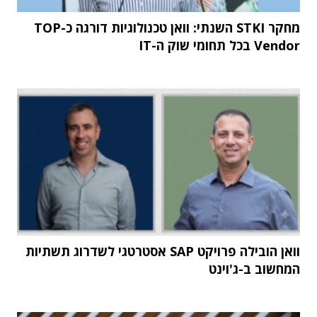
מחקר STKI השנתי: וואן טכנולוגיות דורגה כ-TOP
Vendor בכל תחומי שוק ה-IT
וואן הובילה פרויקט SAP אסטרטגי לשדרוג תשתיות
המחשוב ב-ג'וינט