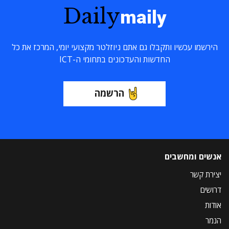
Daily
maily
הירשמו עכשיו ותקבלו גם אתם ניוזלטר מקצועי יומי, המרכז את כל
החדשות והעדכונים בתחומי ה-ICT
הרשמה
אנשים ומחשבים
יצירת קשר
דרושים
אודות
הנמר