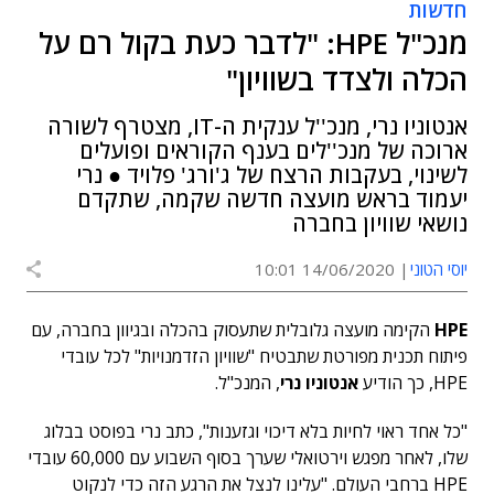
חדשות
מנכ"ל HPE: "לדבר כעת בקול רם על
הכלה ולצדד בשוויון"
אנטוניו נרי, מנכ''ל ענקית ה-IT, מצטרף לשורה
ארוכה של מנכ''לים בענף הקוראים ופועלים
לשינוי, בעקבות הרצח של ג'ורג' פלויד ● נרי
יעמוד בראש מועצה חדשה שקמה, שתקדם
נושאי שוויון בחברה
יוסי הטוני
14/06/2020 10:01
HPE
הקימה מועצה גלובלית שתעסוק בהכלה ובגיוון בחברה, עם
פיתוח תכנית מפורטת שתבטיח "שוויון הזדמנויות" לכל עובדי
HPE, כך הודיע
אנטוניו נרי
, המנכ"ל.
"כל אחד ראוי לחיות בלא דיכוי וגזענות", כתב נרי בפוסט בבלוג
שלו, לאחר מפגש וירטואלי שערך בסוף השבוע עם 60,000 עובדי
HPE ברחבי העולם. "עלינו לנצל את הרגע הזה כדי לנקוט