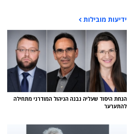
תוכן פרסומי
ידיעות מובילות
הנחת היסוד שעליה נבנה הניהול המודרני מתחילה
להתערער