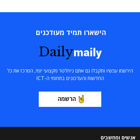
הישארו תמיד מעודכנים
Daily
maily
הירשמו עכשיו ותקבלו גם אתם ניוזלטר מקצועי יומי, המרכז את כל
החדשות והעדכונים בתחומי ה-ICT
הרשמה
אנשים ומחשבים