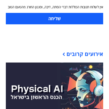
אין לשלוח תגובות הכוללות דברי הסתה, דיבה, וסגנון החורג מהטעם הטוב
תוכן פרסומי
אירועים קרובים