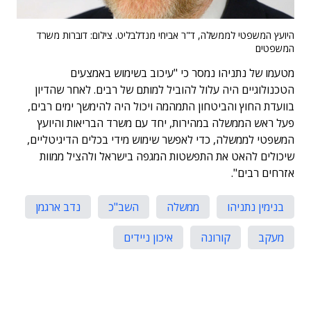
היועץ המשפטי לממשלה, ד"ר אביחי מנדלבליט. צילום: דוברות משרד
המשפטים
מטעמו של נתניהו נמסר כי "עיכוב בשימוש באמצעים
הטכנולוגיים היה עלול להוביל למותם של רבים. לאחר שהדיון
בוועדת החוץ והביטחון התמהמה ויכול היה להימשך ימים רבים,
פעל ראש הממשלה במהירות, יחד עם משרד הבריאות והיועץ
המשפטי לממשלה, כדי לאפשר שימוש מידי בכלים הדיגיטליים,
שיכולים להאט את התפשטות המגפה בישראל ולהציל ממוות
אזרחים רבים".
בנימין נתניהו
ממשלה
השב"כ
נדב ארגמן
מעקב
קורונה
איכון ניידים