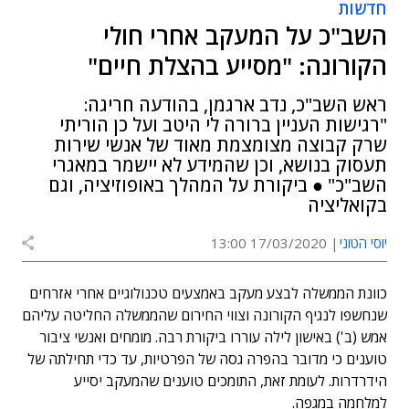
חדשות
השב"כ על המעקב אחרי חולי
הקורונה: "מסייע בהצלת חיים"
ראש השב"כ, נדב ארגמן, בהודעה חריגה:
"רגישות העניין ברורה לי היטב ועל כן הוריתי
שרק קבוצה מצומצמת מאוד של אנשי שירות
תעסוק בנושא, וכן שהמידע לא יישמר במאגרי
השב"כ" ● ביקורת על המהלך באופוזיציה, וגם
בקואליציה
יוסי הטוני
17/03/2020 13:00
כוונת הממשלה לבצע מעקב באמצעים טכנולוגיים אחרי אזרחים
שנחשפו לנגיף הקורונה וצווי החירום שהממשלה החליטה עליהם
אמש (ב') באישון לילה עוררו ביקורת רבה. מומחים ואנשי ציבור
טוענים כי מדובר בהפרה גסה של הפרטיות, עד כדי תחילתה של
הידרדרות. לעומת זאת, התומכים טוענים שהמעקב יסייע
למלחמה במגפה.