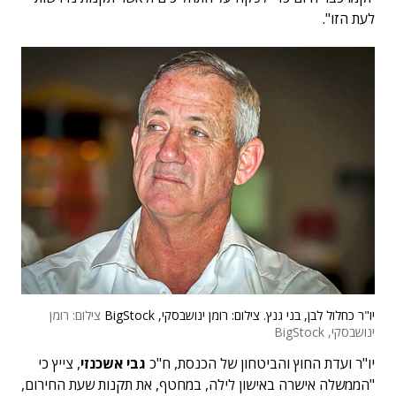
לעת הזו".
יו"ר כחלול לבן, בני גנץ. צילום: רומן ינושבסקי, BigStock
צילום: רומן
ינושבסקי, BigStock
יו"ר ועדת החוץ והביטחון של הכנסת, ח"כ
גבי אשכנזי
, צייץ כי
"הממשלה אישרה באישון לילה, במחטף, את תקנות שעת החירום,