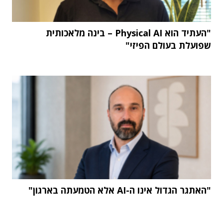
"העתיד הוא Physical AI – בינה מלאכותית
שפועלת בעולם הפיזי"
"האתגר הגדול אינו ה-AI אלא הטמעתה בארגון"