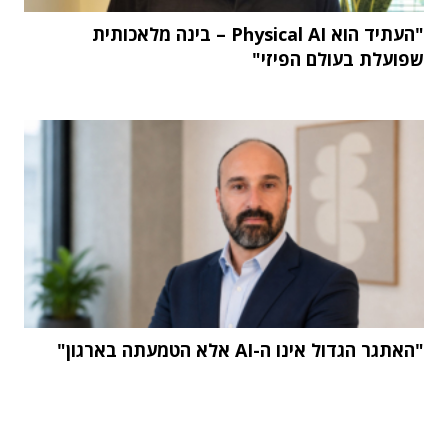
"העתיד הוא Physical AI – בינה מלאכותית
שפועלת בעולם הפיזי"
"האתגר הגדול אינו ה-AI אלא הטמעתה בארגון"