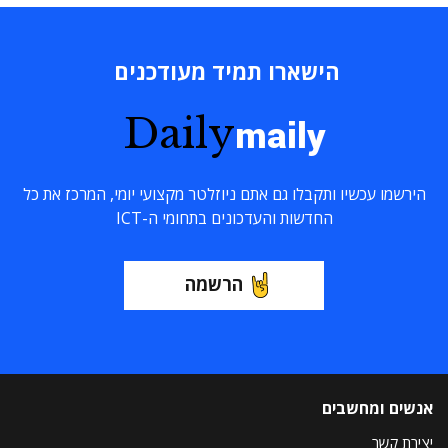
הישארו תמיד מעודכנים
Daily
maily
הירשמו עכשיו ותקבלו גם אתם ניוזלטר מקצועי יומי, המרכז את כל
החדשות והעדכונים בתחומי ה-ICT
הרשמה
אנשים ומחשבים
יצירת קשר