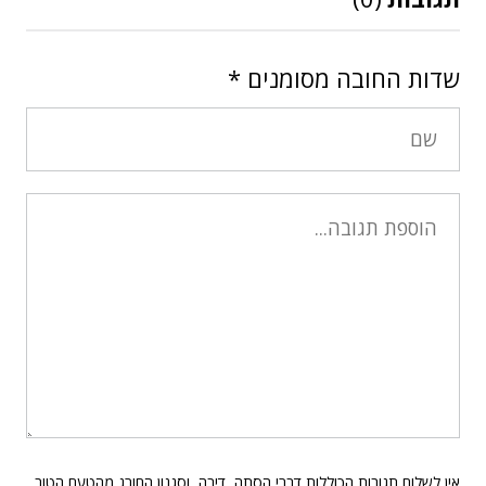
שדות החובה מסומנים
*
אין לשלוח תגובות הכוללות דברי הסתה, דיבה, וסגנון החורג מהטעם הטוב