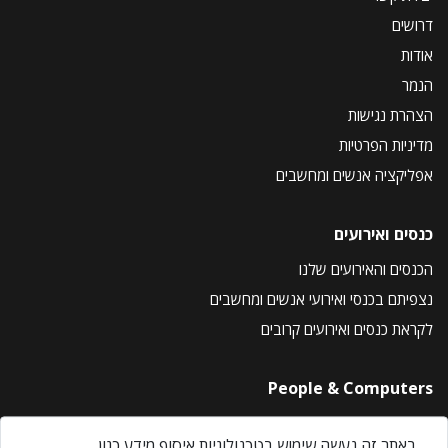
דרושים
אודות
הנמר
הצהרת נגישות
מדיניות הפרטיות
אפליקציה אנשים ומחשבים
כנסים ואירועים
הכנסים והאירועים שלנו
נצפיתם בכנסי ואירועי אנשים ומחשבים
לקראת כנסים ואירועים קרובים
People & Computers
About Us
באתר זה נעשה שימוש בטכנולוגיות איסוף מידע כגון