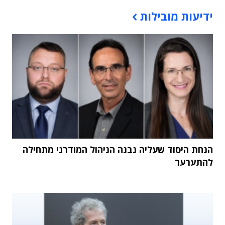
תוכן פרסומי
ידיעות מובילות
הנחת היסוד שעליה נבנה הניהול המודרני מתחילה
להתערער