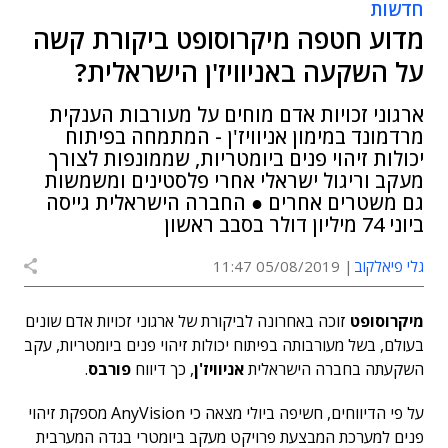
חדשות
מדוע חטפה מיקרוסופט ביקורת קשה
על השקעה באניוויז'ן הישראלית?
ארגוני זכויות אדם מוחים על מעורבות הענקית
מרדמונד במימון אניוויז'ן - המתמחה בפיתוח
יכולות זיהוי פנים ביומטריות, שממונפות לצורך
מעקב וריגול ישראלי אחרי פלסטינים ומשמשות
גם משטרים אחרים ● החברה הישראלית גייסה
ביוני 74 מיליון דולר בסבב ראשון
גלי פיאלקוב
05/08/2019 11:47
מיקרוסופט
זוכה באחרונה לביקורת של ארגוני זכויות אדם שונים
בעולם, בשל מעורבותה בפיתוח יכולות זיהוי פנים ביומטריות, עקב
השקעתה בחברה הישראלית
אניוויז'ן
, כך דיווח
פורבס
.
על פי הדיווחים, חשיפה ביולי מצאה כי AnyVision מספקת זיהוי
פנים למערכת המבצעת פרויקט מעקב ביומטרי בגדה המערבית