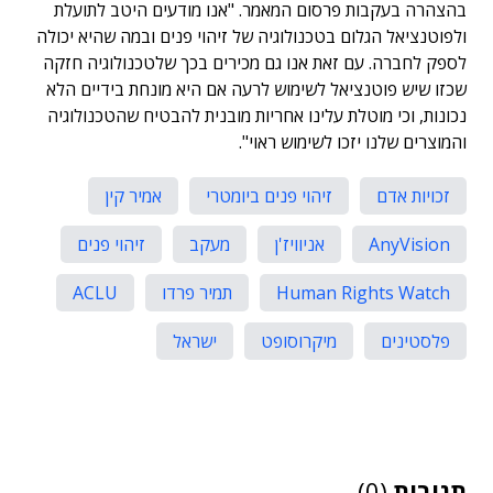
בהצהרה בעקבות פרסום המאמר. "אנו מודעים היטב לתועלת
ולפוטנציאל הגלום בטכנולוגיה של זיהוי פנים ובמה שהיא יכולה
לספק לחברה. עם זאת אנו גם מכירים בכך שלטכנולוגיה חזקה
שכזו שיש פוטנציאל לשימוש לרעה אם היא מונחת בידיים הלא
נכונות, וכי מוטלת עלינו אחריות מובנית להבטיח שהטכנולוגיה
והמוצרים שלנו יזכו לשימוש ראוי".
זכויות אדם
זיהוי פנים ביומטרי
אמיר קין
AnyVision
אניוויז'ן
מעקב
זיהוי פנים
Human Rights Watch
תמיר פרדו
ACLU
פלסטינים
מיקרוסופט
ישראל
תגובות
(0)