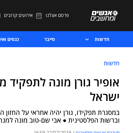
פרסם אצלנו
אירועים קרובים
חדשות
סייבר
כנסים ואיר
חדשות
אופיר גורן מונה לתפקיד מ
ישראל
במסגרת תפקידו, גורן יהיה אחראי על החזון 
וברשות הפלסטינית ● אבי שם-טוב מונה למנהל חטיבת ity
מערכת אנשים ומחשבים
22/07/2019 16:59