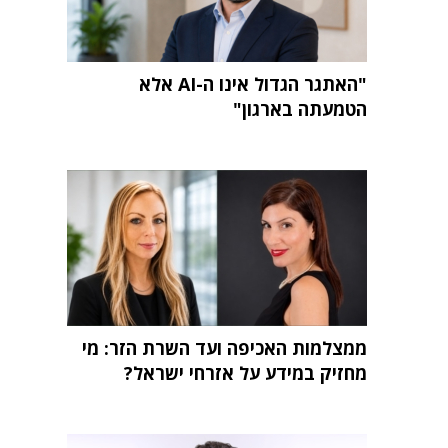
"האתגר הגדול אינו ה-AI אלא
הטמעתה בארגון"
ממצלמות האכיפה ועד השרת הזר: מי
מחזיק במידע על אזרחי ישראל?