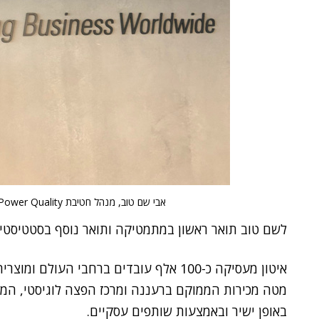
אבי שם טוב, מנהל חטיבת Power Quality באיטון ישראל. צילום: איטון ישראל
לשם טוב תואר ראשון במתמטיקה ותואר נוסף בסטטיסטיק
מטה מכירות הממוקם ברעננה ומרכז הפצה לוגיסטי, המ
באופן ישיר ובאמצעות שותפים עסקיים.