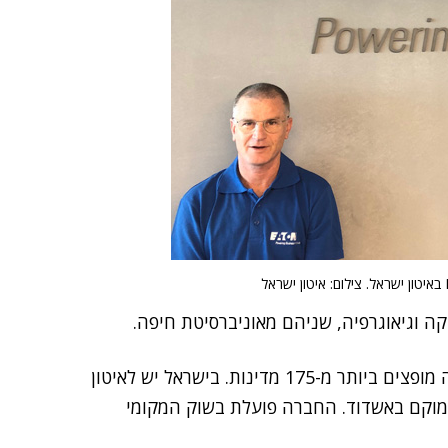
ה וגיאוגרפיה, שניהם מאוניברסיטת חיפה.
איטון מעסיקה כ-100 אלף עובדים ברחבי העולם ומוצריה מופצים ביותר מ-175 מדינות. בישראל יש לאיטון
מוקם באשדוד. החברה פועלת בשוק המקומי