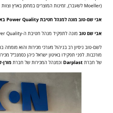
(Moeller לשעבר), זמינות המוצרים במחסן בארץ וצוות העובדים המקומי יביאו לתוצאות טובות".
אבי שם-טוב מונה למנהל חטיבת
Power Quality
באי
אבי שם טוב
מונה לתפקיד מנהל חטיבת ה-Power Quality של איטון ישראל.
לשם-טוב ניסיון רב בניהול מערכי מכירות והוא מומחה ב
מורכבות. לפני תפקידו באיטון ישראל כיהן כסמנכ"ל מכיר
של חברת
Darplast
וכמנהל המכירות של חברת
מורן-ל