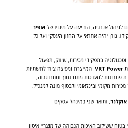
אופיר
, גורן יהיה אחראי על החזון העסקי ועל כל
 תשתיות חשמל וטכנולוגיה בתפקידי מכירות, שיווק, תפעול
רת
Power
VRT
, המייצרת ומפיצה ציוד לתשתיות
ת פתרונות למערכות מתח נמוך ומתח גבוה,
רות מקומי ובינלאומי ולבסוף מונה למנכ"ל.
אוקלנד
, ותואר שני במינהל עסקים
י בטוח ששילוב האיכות הגבוהה של מוצריי איטון