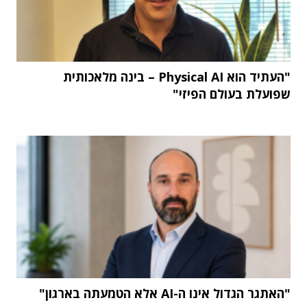
"העתיד הוא Physical AI – בינה מלאכותית
שפועלת בעולם הפיזי"
"האתגר הגדול אינו ה-AI אלא הטמעתה בארגון"