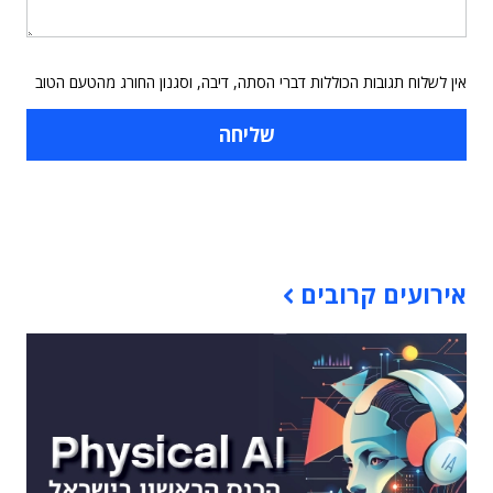
אין לשלוח תגובות הכוללות דברי הסתה, דיבה, וסגנון החורג מהטעם הטוב
תוכן פרסומי
אירועים קרובים