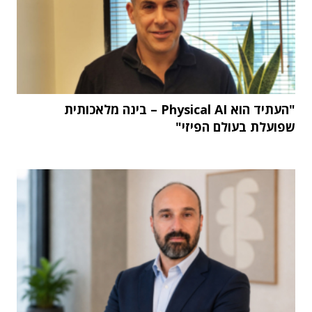
"העתיד הוא Physical AI – בינה מלאכותית
שפועלת בעולם הפיזי"