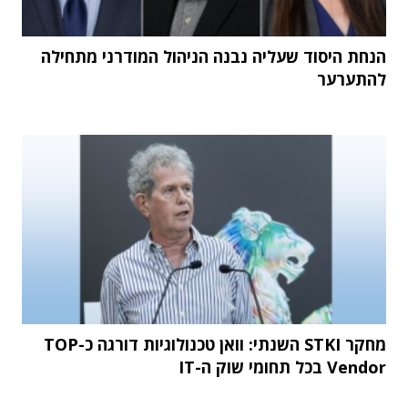
הנחת היסוד שעליה נבנה הניהול המודרני מתחילה
להתערער
מחקר STKI השנתי: וואן טכנולוגיות דורגה כ-TOP
Vendor בכל תחומי שוק ה-IT