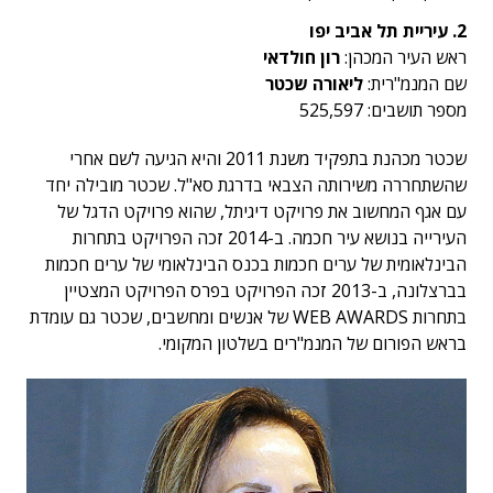
2. עיריית תל אביב יפו
ראש העיר המכהן:
רון חולדאי
שם המנמ"רית:
ליאורה שכטר
מספר תושבים: 525,597
שכטר מכהנת בתפקיד משנת 2011 והיא הגיעה לשם אחרי
שהשתחררה משירותה הצבאי בדרגת סא"ל. שכטר מובילה יחד
עם אגף המחשוב את פרויקט דיגיתל, שהוא פרויקט הדגל של
העירייה בנושא עיר חכמה. ב-2014 זכה הפרויקט בתחרות
הבינלאומית של ערים חכמות בכנס הבינלאומי של ערים חכמות
בברצלונה, ב-2013 זכה הפרויקט בפרס הפרויקט המצטיין
בתחרות WEB AWARDS של אנשים ומחשבים, שכטר גם עומדת
בראש הפורום של המנמ"רים בשלטון המקומי.