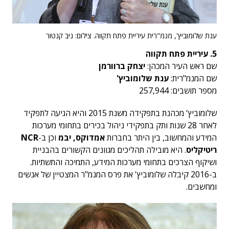
ענת שלומוביץ', מנמ"רית עיריית פתח תקווה. צילום: ניב קנטור
5. עיריית פתח תקווה
שם ראש העיר המכהן:
יצחק ברוורמן
שם המנמ"רית:
ענת שלומוביץ'
מספר תושבים: 257,944
שלומוביץ' מכהנת בתפקידה משנת 2015 והיא הגיעה לתפקיד
לאחר 28 שנות ותק בתפקידי ניהול בכירים בתחומי מערכות
המידע והמחשוב, בין היתר בחברות
אמדוקס, יבמ
וכן ב-
NCR
ריטיקליס
. היא מובילה תהליכים מגוונים הקשורים בהבניית
ושיקוף הצרכים בתחומי מערכות המידע, התמיכה והתשתיות.
ב-2016 קיבלה שלומוביץ' את פרס המנמ"ר המצטיין של אנשים
ומחשבים.