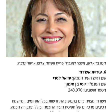
דינה בר אולפן, משנה למנכ"ל עיריית אשדוד. צילום: אריאל זנדברג
6. עיריית אשדוד
שם ראש העיר המכהן:
יחיאל לסרי
שם המנמ"ר:
יוסי בן סימון
מספר תושבים: 248,970
אשדוד מצויה כיום בתנופת התחדשות בכל התחומים, ומיישמת
רכיבים מרכזיים של תפיסת העיר החכמה, כולל תחבורה חכמה,