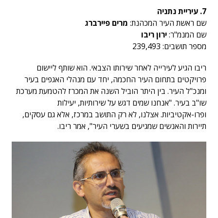
7. עיריית נתניה
שם ראשת העיר המכהנת:
מרים פיירברג
שם המנמ"ר:
ירון ריבו
מספר תושבים: 239,493
ריבו הגיע לעירייה לאחר שירותו הצבאי. הוא שותף ליישום
פרויקטים בתחום העיר החכמה, יחד עם מנהלי האגפים בעיר
ומנכ"ל העיר. בין היתר הוביל השנה את המכרז להטמעת מערכת
שו"ב בעיר. "אנחנו שמים דגש על שירותיות, יעילות
ופרו-אקטיביות. אצלנו, לא רק התושב במרכז, אלא גם עסקים,
תיירות והאנשים שמגיעים בשערי העיר", אמר ריבו.