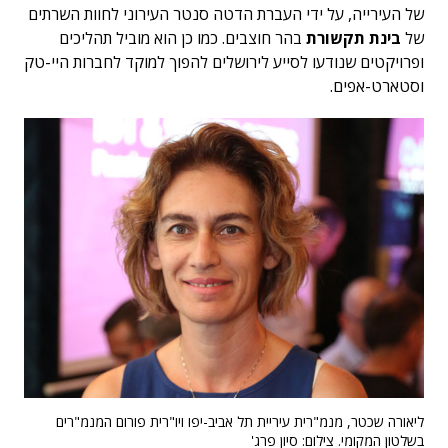
של העירייה, על ידי העברת הדטה סנטר העירוני לחוות השרתים
של
בינת תקשורת
בהר חוצבים. כמו כן הוא מוביל תהליכים
ופרויקטים שנודעו לסייע לירושלים להפוך למוקד לחברות היי-טק
וסטארט-אפים.
ליאורה שכטר, מנמ"רית עיריית תל אביב-יפו ויו"רית פורום המנמ"רים
בשלטון המקומי. צילום: סיון פרג'