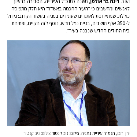
ועוד.
דינה בר אולפן
, משנה למנכ"ל העירייה, הסבירה בראיון
לאנשים ומחשבים כי "העיר החכמה באשדוד היא חלק מתפיסה
כוללת, שמתייחסת לאתגרים שעומדים בפניה בעשור הקרוב: גידול
ל-350 אלף תושבים, בניית נמל חדש, נוסף לזה הקיים, ופתיחת
בית החולים החדש שנבנה בעיר".
ירון ריבו, מנמ"ר עיריית נתניה. צילום: ניב קנטור
צילום: ניב קנטור