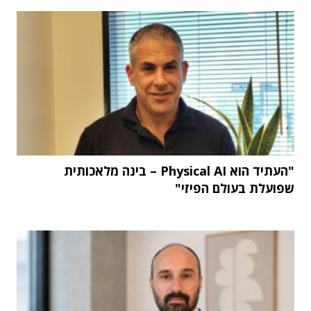
"העתיד הוא Physical AI – בינה מלאכותית
שפועלת בעולם הפיזי"