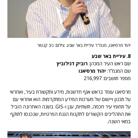
יהוד מרסיאנו, מנמ"ר עיריית באר שבע. צילום: ניב קנטור
8. עיריית באר שבע
שם ראש העיר המכהן:
רוביק דנילוביץ
שם המנמ"ר:
יהוד מרסיאנו
מספר תושבים: 216,997
מרסיאנו עומד בראש אגף חדשנות, מידע ותקשורת בעיר, ואחראי
על תכנון ויישום של מערכות המידע המתקדמות. הוא אחראי עם
על תחומי עיר חכמה, תשתיות, ענן ו-GIS. בשנה האחרונה הוביל
את התהליכים הקשורים לתקנות הגנת הפרטיות, שנכנסו לתוקף
במאי השנה.