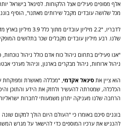
מכל שלושה עובדים מקבל שירותים מאתנו", הוסיף בוגני
לדבריו, "2.2 מיליון עוב
שלנו. רבע מיליון עובדים מקבלים שכר בתלושים המופקי
"אנו פעילים בתחום ניהול כוח אדם כולל ניהול נוכחות, 
ניהול ארוחות, ניהול מבקרים בארגון, וניהול מערכי אבט
הוא ציין את
סינאל אקדמי
, "מכללה מאושרת ומפוקחת ע
הכלכלה, שמטרתה להעשיר ולחזק את הידע והתוכן והיכו
הרחבה שלנו מעניקה יתרון משמעותי לחברות ישראליות 
בוגנים סיכם באומרו כי "העולם היום הולך למקום שונה ו
להנגיש את ערכיו המוספים כדי להישאר על מגרש המשח