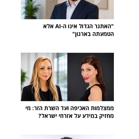
"האתגר הגדול אינו ה-AI אלא
הטמעתה בארגון"
ממצלמות האכיפה ועד השרת הזר: מי
מחזיק במידע על אזרחי ישראל?