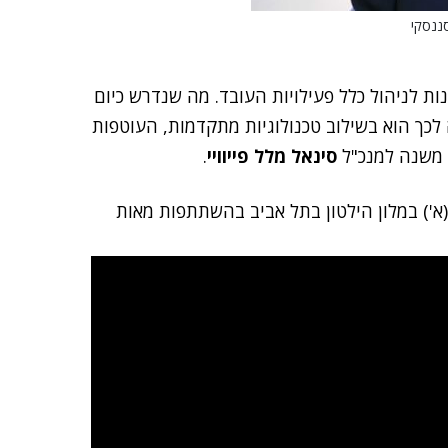
סננסקי
ת לניהול כלל פעילויות העובד. מה שנדרש כיום
כך הוא בשילוב טכנולוגיות מתקדמות, העוטפות
 משנה למנכ"ל
סינאל מלל פייוויי
.
א') במלון הילטון בתל אביב בהשתתפות מאות