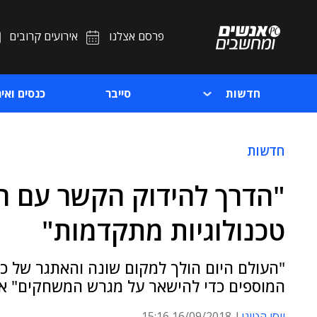
פרסם אצלנו
אירועים קרובים
חדשות
סייבר
כנסים ואיר
חדשות
"הדרך להידוק הקשר עם הע
טכנולוגיות מתקדמות"
"העולם היום הולך למקום שונה והאתגר של כל 
המוספים כדי להישאר על מגרש המשחקים" אמר
יוסי הטוני
16/09/2018 15:16