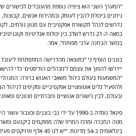
"המערך השני הוא ציפיה נוספת מהעובדים לכישורים ש
ניחנים ביכולת להבין לעומק ובמהירות אנשים, קבוצות, ת
נדרשים לנהל תקשורת אפקטיבית עם מגוון גורמים, לקו
במאה ה-21 נדרש לשלב בין יכולות אנליטיות וקוגני
בכושר הבחנה ערכי מפותח", אמר.
בוגנים הוסיף כי "כתוצאה מהדרישה המתפתחת ל'עובד 
יידרשו להפוך את עצמם ל'מנהלים הוליסטים' כדי להישא
"המשמעות בעולם ניהול משאבי האנוש ברורה: המנהלים 
ולהפעיל כלים אוטומטיים אפקטיביים ומקיפים לניהול ה
ובעולם, לבין כישורים אנושיים וחברתיים מגוונים ומאוזני
סינאל נוסדה ב-1990 על ידי גבי בוגנים וכ
מטה החברה ומרכז המו"פ שלה ממוקמים ביקנעם ומשרדים