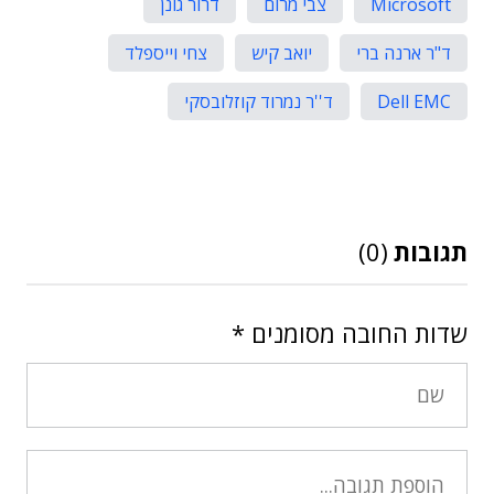
Microsoft
צבי מרום
דרור גונן
ד"ר ארנה ברי
יואב קיש
צחי וייספלד
Dell EMC
ד''ר נמרוד קוזלובסקי
תגובות
(0)
שדות החובה מסומנים
*