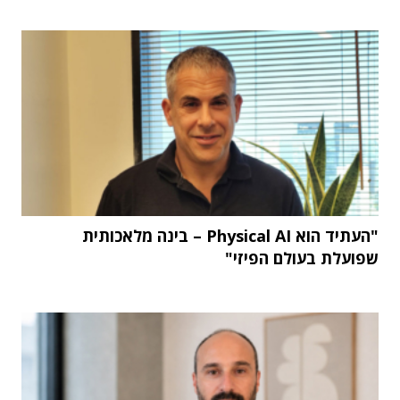
"העתיד הוא Physical AI – בינה מלאכותית
שפועלת בעולם הפיזי"