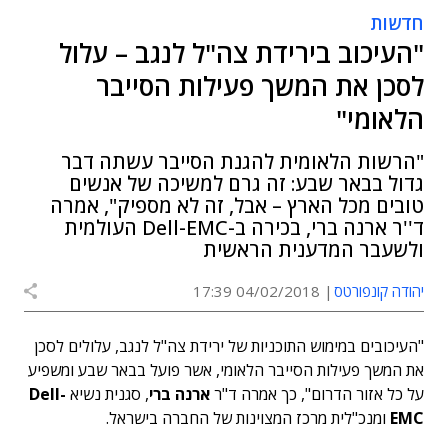
חדשות
"העיכוב בירידת צה"ל לנגב – עלול
לסכן את המשך פעילות הסייבר
הלאומי"
"הרשות הלאומית להגנת הסייבר עשתה דבר
גדול בבאר שבע: זה גרם למשיכה של אנשים
טובים מכל הארץ – אבל, זה לא מספיק", אמרה
ד''ר ארנה ברי, בכירה ב-Dell-EMC העולמית
ולשעבר המדענית הראשית
יהודה קונפורטס
04/02/2018 17:39
"העיכובים במימוש התוכניות של ירידת צה"ל לנגב, עלולים לסכן
את המשך פעילות הסייבר הלאומי, אשר פועל בבאר שבע ומשפיע
על כל אזור הדרום", כך אמרה ד"ר
ארנה ברי
, סגנית נשיא
Dell-
EMC
ומנכ"לית מרכז המצוינות של החברה בישראל.