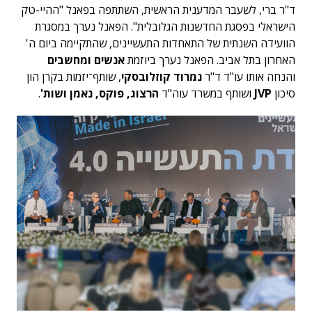
ד"ר ברי, לשעבר המדענית הראשית, השתתפה בפאנל "ההיי-טק
הישראלי בפסגת החדשנות הגלובלית". הפאנל נערך במסגרת
הוועידה השנתית של התאחדות התעשיינים, שהתקיימה ביום ה'
האחרון בתל אביב. הפאנל נערך ביוזמת
אנשים ומחשבים
והנחה אותו עו"ד ד"ר
נמרוד קוזלובסקי
, שותף־יזמות בקרן הון
סיכון
JVP
ושותף במשרד עוה"ד
הרצוג, פוקס, נאמן ושות'
.