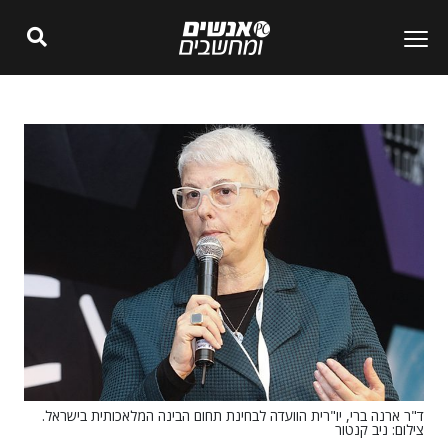
ד"ר ארנה ברי, יו"רית הוועדה לבחינת תחום הבינה המלאכותית בישראל.
צילום: ניב קנטור