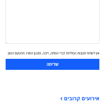
אין לשלוח תגובות הכוללות דברי הסתה, דיבה, וסגנון החורג מהטעם הטוב
תוכן פרסומי
אירועים קרובים