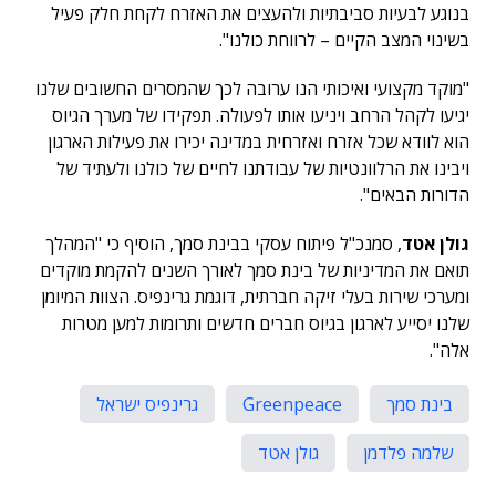
בנוגע לבעיות סביבתיות ולהעצים את האזרח לקחת חלק פעיל
בשינוי המצב הקיים – לרווחת כולנו".
"מוקד מקצועי ואיכותי הנו ערובה לכך שהמסרים החשובים שלנו
יגיעו לקהל הרחב ויניעו אותו לפעולה. תפקידו של מערך הגיוס
הוא לוודא שכל אזרח ואזרחית במדינה יכירו את פעילות הארגון
ויבינו את הרלוונטיות של עבודתנו לחיים של כולנו ולעתיד של
הדורות הבאים".
גולן אטד
, סמנכ"ל פיתוח עסקי בבינת סמך, הוסיף כי "המהלך
תואם את המדיניות של בינת סמך לאורך השנים להקמת מוקדים
ומערכי שירות בעלי זיקה חברתית, דוגמת גרינפיס. הצוות המיומן
שלנו יסייע לארגון בגיוס חברים חדשים ותרומות למען מטרות
אלה".
בינת סמך
Greenpeace
גרינפיס ישראל
שלמה פלדמן
גולן אטד