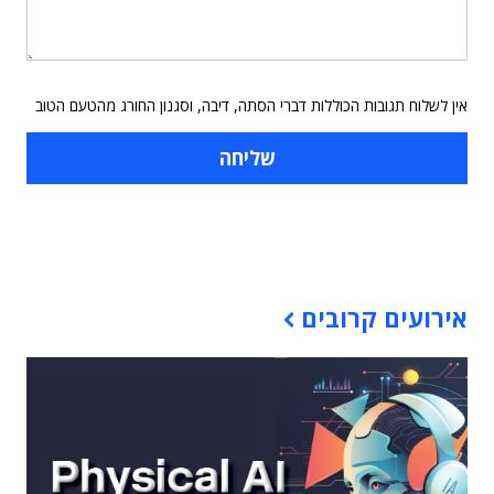
אין לשלוח תגובות הכוללות דברי הסתה, דיבה, וסגנון החורג מהטעם הטוב
תוכן פרסומי
אירועים קרובים