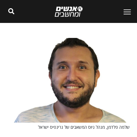
שלמה פלדמן, מנהל גיוס המשאבים של גרינפיס ישראל