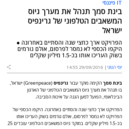
IT פיננסי
בינת סמך תנהל את מערך גיוס
המשאבים הטלפוני של גרינפיס
ישראל
הפרויקט ארך כחצי שנה והסתיים באחרונה ●
היקפו הכספי לא נמסר לפרסום, אולם גורמים
בשוק העריכו אותו בכ-1.5 מיליון שקלים
יוסי הטוני
29/09/2016 14:55
בינת סמך
הקימה מוקד עבור
גרינפיס
(Greenpeace) ישראל,
בו תנהל את מערך גיוס המשאבים הטלפוני של הארגון
הבינלאומי, הפועל למען הגנה על איכות הסביבה.
הפרויקט ארך כחצי שנה והסתיים באחרונה. היקפו הכספי של
הפרויקט לא נמסר לפרסום, אולם גורמים בשוק העריכו אותו
בכ-1.5 מיליון שקלים. במוקד גיוס המשאבים הטלפוני עובדים 25