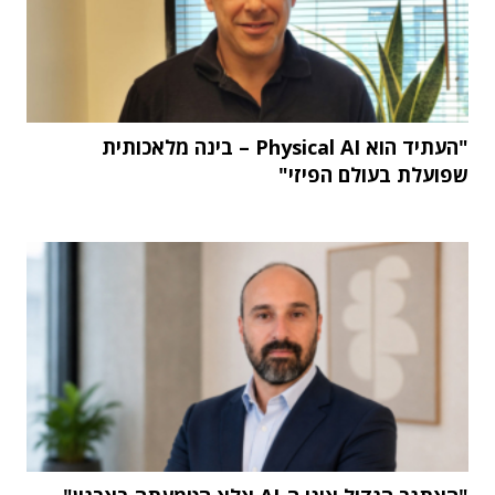
"העתיד הוא Physical AI – בינה מלאכותית
שפועלת בעולם הפיזי"