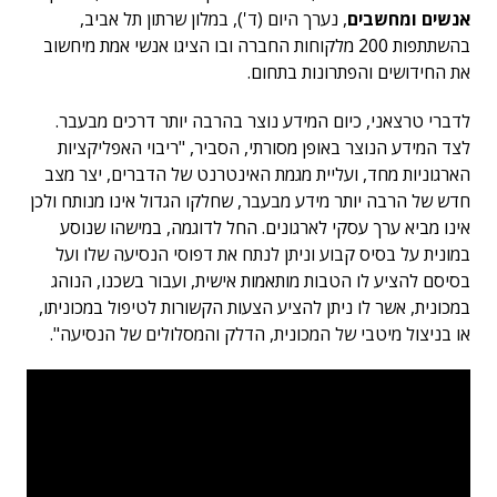
אנשים ומחשבים
, נערך היום (ד'), במלון שרתון תל אביב,
בהשתתפות 200 מלקוחות החברה ובו הציגו אנשי אמת מיחשוב
את החידושים והפתרונות בתחום.
לדברי טרצאני, כיום המידע נוצר בהרבה יותר דרכים מבעבר.
לצד המידע הנוצר באופן מסורתי, הסביר, "ריבוי האפליקציות
הארגוניות מחד, ועליית מגמת האינטרנט של הדברים, יצר מצב
חדש של הרבה יותר מידע מבעבר, שחלקו הגדול אינו מנותח ולכן
אינו מביא ערך עסקי לארגונים. החל לדוגמה, במישהו שנוסע
במונית על בסיס קבוע וניתן לנתח את דפוסי הנסיעה שלו ועל
בסיסם להציע לו הטבות מותאמות אישית, ועבור בשכנו, הנוהג
במכונית, אשר לו ניתן להציע הצעות הקשורות לטיפול במכוניתו,
או בניצול מיטבי של המכונית, הדלק והמסלולים של הנסיעה".