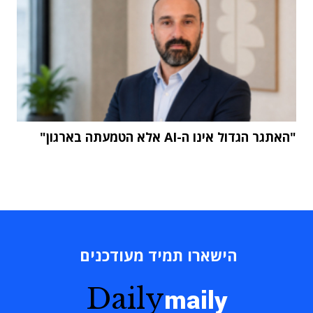
"האתגר הגדול אינו ה-AI אלא הטמעתה בארגון"
הישארו תמיד מעודכנים
Daily
maily