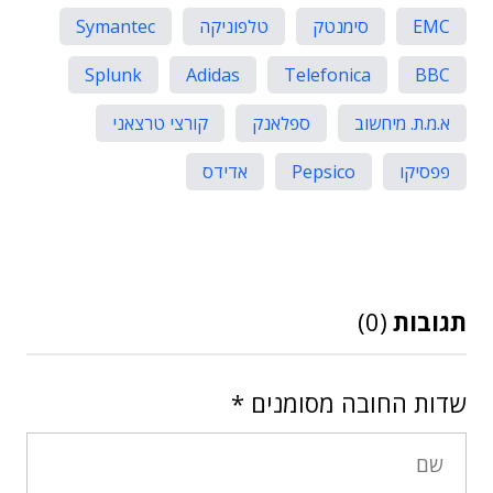
EMC
סימנטק
טלפוניקה
Symantec
Splunk
Adidas
Telefonica
BBC
א.מ.ת. מיחשוב
ספלאנק
קורצי טרצאני
פפסיקו
Pepsico
אדידס
תגובות
(0)
שדות החובה מסומנים
*