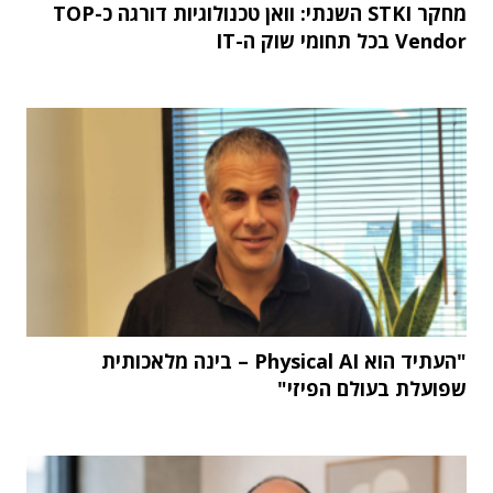
מחקר STKI השנתי: וואן טכנולוגיות דורגה כ-TOP
Vendor בכל תחומי שוק ה-IT
"העתיד הוא Physical AI – בינה מלאכותית
שפועלת בעולם הפיזי"