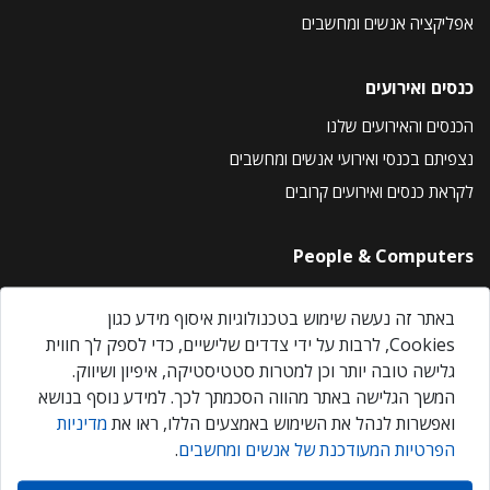
אפליקציה אנשים ומחשבים
כנסים ואירועים
הכנסים והאירועים שלנו
נצפיתם בכנסי ואירועי אנשים ומחשבים
לקראת כנסים ואירועים קרובים
People & Computers
About Us
באתר זה נעשה שימוש בטכנולוגיות איסוף מידע כגון
Privacy Policy
Cookies, לרבות על ידי צדדים שלישיים, כדי לספק לך חווית
Contact Us
גלישה טובה יותר וכן למטרות סטטיסטיקה, איפיון ושיווק.
Our Events
המשך הגלישה באתר מהווה הסכמתך לכך. למידע נוסף בנושא
ואפשרות לנהל את השימוש באמצעים הללו, ראו את
מדיניות
הפרטיות המעודכנת של אנשים ומחשבים
.
אנשים ומחשבים © 2026 – כל הזכויות שמורות