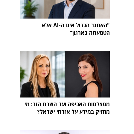
"האתגר הגדול אינו ה-AI אלא
הטמעתה בארגון"
ממצלמות האכיפה ועד השרת הזר: מי
מחזיק במידע על אזרחי ישראל?