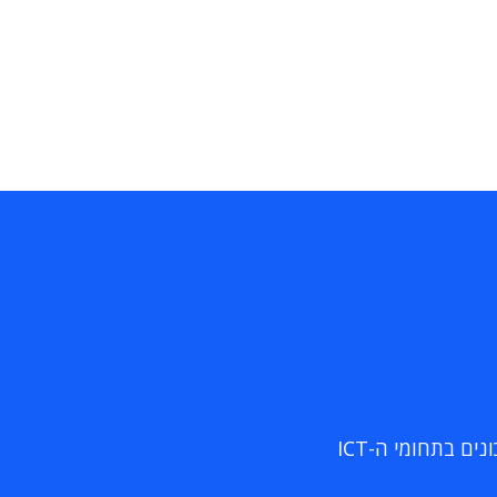
ם בתחומי ה-ICT