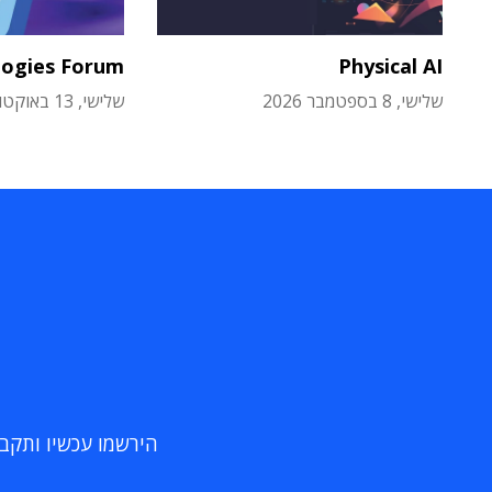
logies Forum
Physical AI
שלישי, 8 בספטמבר 2026
שלישי, 13 באוקטובר 2026
הירשמו עכשיו ותקבלו