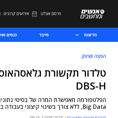
פרסם אצלנו
אירועים קרובים
חדשות
סייבר
כנסים ואיר
הפצה ושיווק
טלדור תקשורת גלאסהאוס 
DBS-H
הפלטפורמה מאפשרת המרה של בסיסי נתונים ו
Big Data, ללא צורך בשינוי קיצוני בעבודה בשלב הראשון
מערכת אנשים ומחשבים
12/09/2016 09:15