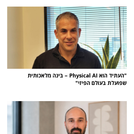
"העתיד הוא Physical AI – בינה מלאכותית
שפועלת בעולם הפיזי"