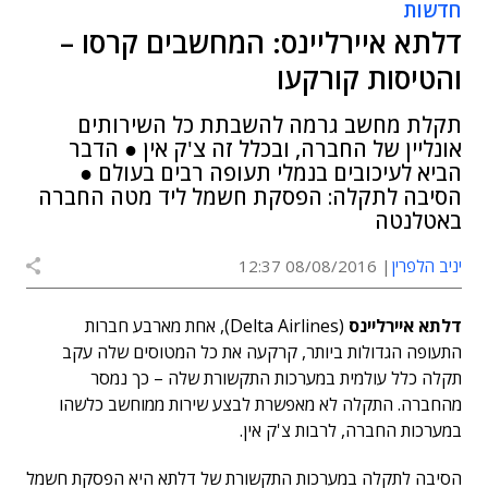
חדשות
דלתא איירליינס: המחשבים קרסו –
והטיסות קורקעו
תקלת מחשב גרמה להשבתת כל השירותים
אונליין של החברה, ובכלל זה צ'ק אין ● הדבר
הביא לעיכובים בנמלי תעופה רבים בעולם ●
הסיבה לתקלה: הפסקת חשמל ליד מטה החברה
באטלנטה
יניב הלפרין
08/08/2016 12:37
דלתא איירליינס
(Delta Airlines), אחת מארבע חברות
התעופה הגדולות ביותר, קרקעה את כל המטוסים שלה עקב
תקלה כלל עולמית במערכות התקשורת שלה – כך נמסר
מהחברה. התקלה לא מאפשרת לבצע שירות ממוחשב כלשהו
במערכות החברה, לרבות צ'ק אין.
הסיבה לתקלה במערכות התקשורת של דלתא היא הפסקת חשמל