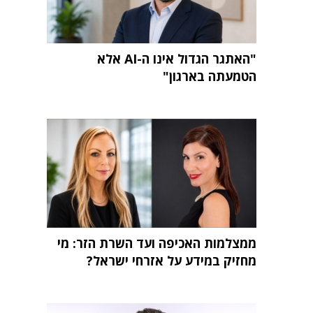
"האתגר הגדול אינו ה-AI אלא
הטמעתה בארגון"
ממצלמות האכיפה ועד השרת הזר: מי
מחזיק במידע על אזרחי ישראל?