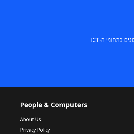
ם בתחומי ה-ICT
People & Computers
About Us
Privacy Policy