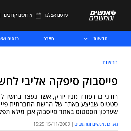
פרסם אצלנו
אירועים קרובים
חדשות
סייבר
כנסים ואיר
חדשות
פייסבוק סיפקה אליבי לחש
רודני ברדפורד מניו יורק, אשר נעצר בחשד לש
סטטוס שביצע באתר של הרשת החברתית פייסב
שעדכון הסטטוס באתר פייסבוק אכן מילא תפ
מערכת אנשים ומחשבים
15/11/2009 15:25