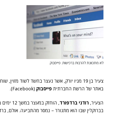
לא מתכוונת להרבות ברכישות. פייסבוק
צעיר בן 19 מניו יורק, אשר נעצר בחשד לשוד מזוי
באתר של הרשת החברתית
פייסבוק
(Facebook).
הצעיר,
רודני ברדפורד
, הוחזק ב
בברוקלין שבו הוא מתגורר – נמסר מהתביעה. אולם, ברדפ