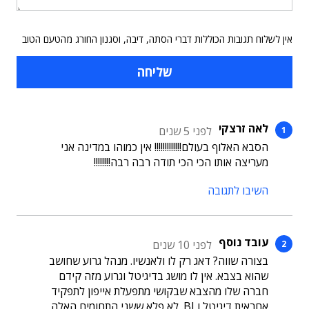
אין לשלוח תגובות הכוללות דברי הסתה, דיבה, וסגנון החורג מהטעם הטוב
לאה זרצקי
לפני 5 שנים
הסבא האלוף בעולם!!!!!!!!!!!!! אין כמוהו במדינה אני
מעריצה אותו הכי הכי תודה רבה רבה!!!!!!!!
השיבו לתגובה
עובד נוסף
לפני 10 שנים
בצורה שווה? דאג רק לו ולאנשיו. מנהל גרוע שחושב
שהוא בצבא. אין לו מושג בדיגיטל וגרוע מזה קידם
חברה שלו מהצבא שבקושי מתפעלת אייפון לתפקיד
אחראית דיגיטל ו BI. לא פלא ששני התחומים האלה