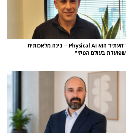
"העתיד הוא Physical AI – בינה מלאכותית
שפועלת בעולם הפיזי"