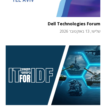
Dell Technologies Forum
שלישי, 13 באוקטובר 2026