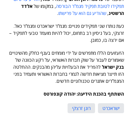
תפקידו לטובת תפקיד מנמ"ר הבורסה
, במקומו של
אלדד
הרשטיג
,
שהודיע גם הוא על פרישתו
.
כעת נותרו שני תפקידים פנויים: מנמ"ר ישראכרט ומנמ"ר כאל.
זרצקי, בעל ניסיון רב בתחום, יכול להיות מועמד טבעי לתפקיד –
אם ירצה בו, כמובן.
הזעזועים הללו מתפרשים על ידי מומחים בענף כחלק מהשינויים
שאמורים לעבור על שוק חברות האשראי, על רקע הכוונה של
בנק ישראל
להפריד את הבעלויות עליהן מהבנקים. ההחלטה
הזו תייצר מציאות חדשה לגמרי בחברות האשראי ותעמיד בפני
המנמ"רים אתגרים טכנולוגיים חדשים.
השתתף בהכנת הידיעה: יהודה קונפורטס
ישראכרט
רונן זרצקי