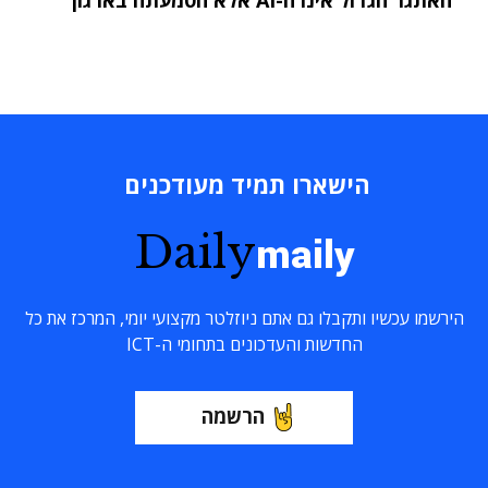
הישארו תמיד מעודכנים
Daily
maily
הירשמו עכשיו ותקבלו גם אתם ניוזלטר מקצועי יומי, המרכז את כל
החדשות והעדכונים בתחומי ה-ICT
הרשמה