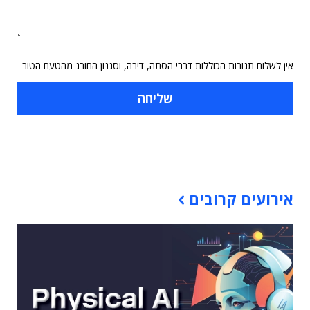
אין לשלוח תגובות הכוללות דברי הסתה, דיבה, וסגנון החורג מהטעם הטוב
תוכן פרסומי
אירועים קרובים