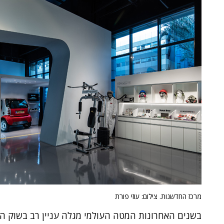
מרכז החדשנות. צילום: עוזי פורת