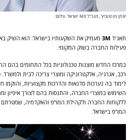
יונתן פנטנוביץ', מנכ"ל M3 ישראל. צילום:
תאגיד
3M
מעמיק את השקעותיו בישראל: הוא השיק באח
פעילות החברה בשוק המקומי.
במרכז החדש מוצגות טכנולוגיות בכל התחומים בהם הח
רכב, אנרגיה, אלקטרוניקה ומוצרי צריכה לבית ולמשרד. 
לימוד בה נערכות סדנאות והדרכות מקצועיות, והוקמו ח
השימוש במוצרי החברה, והתנסות בהם לצורך איפיון ומחקר
ללקוחות החברה ולקהילת המו"פ והאקדמיה, שמטרתם 
המו"פ בישראל.