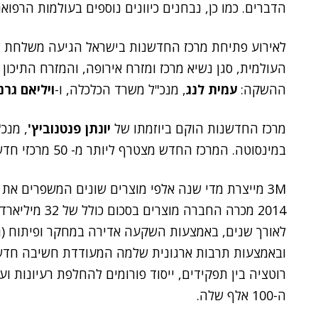
הדברים. כמו כן, נבחנים כיוונים נוספים בעולמות הרפואה, Big Data וע
העולמית, סגן נשיא מרכז ומזרח אירופה, והמזרח התיכון
ההשקה:
עמית לנג
, מנכ"ל משרד הכלכלה, ו-
ויליאם גרנ
מרכז החדשנות הוקם ביוזמתו של
יונתן פנטנוביץ'
במינסוטה. המרכז החדש מצטרף ליותר מ- 50 מרכזי חדשנות של החברה ברחבי העולם.
3M מייצרת מדי שנה אלפי מוצרים שונים המשפרים את
2014 מכרה החבר
ובאמצעות תרבות ארגונית שלמה המעודדת חשיבה חדשני
רוטציה בין תפקידים, ייסוד פורומים להחלפת רעיונות
ה-100 אלף שלה.