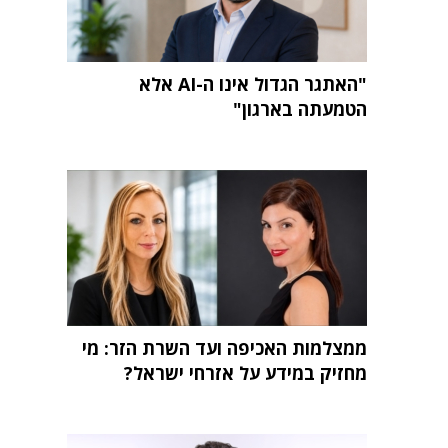
"האתגר הגדול אינו ה-AI אלא
הטמעתה בארגון"
ממצלמות האכיפה ועד השרת הזר: מי
מחזיק במידע על אזרחי ישראל?