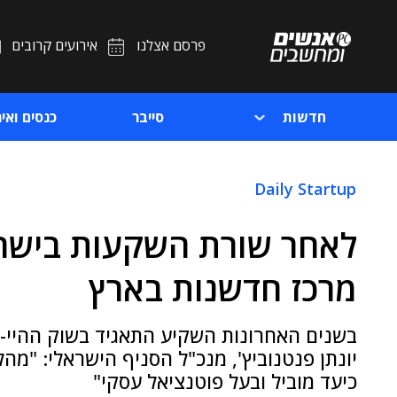
פרסם אצלנו
אירועים קרובים
חדשות
סייבר
כנסים ואיר
Daily Startup
מרכז חדשנות בארץ
בשנים האחרונות השקיע התאגיד בשוק ההיי-ט
יונתן פנטנוביץ', מנכ"ל הסניף הישראלי: "מה
כיעד מוביל ובעל פוטנציאל עסקי"