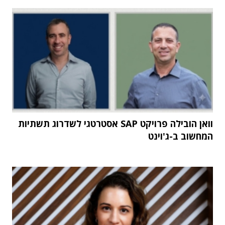
וואן הובילה פרויקט SAP אסטרטגי לשדרוג תשתיות
המחשוב ב-ג'וינט