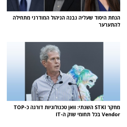
הנחת היסוד שעליה נבנה הניהול המודרני מתחילה
להתערער
מחקר STKI השנתי: וואן טכנולוגיות דורגה כ-TOP
Vendor בכל תחומי שוק ה-IT