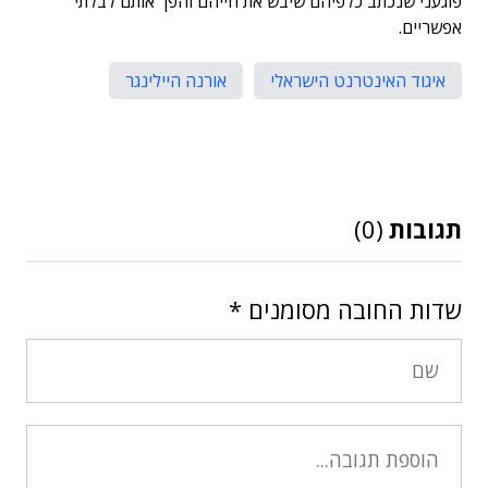
פוגעני שנכתב כלפיהם שיבש את חייהם והפך אותם לבלתי
אפשריים.
איגוד האינטרנט הישראלי
אורנה היילינגר
תגובות
(0)
שדות החובה מסומנים
*