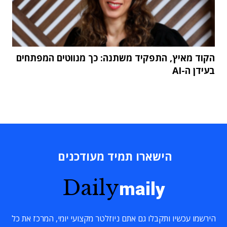
הקוד מאיץ, התפקיד משתנה: כך מנווטים המפתחים
בעידן ה-AI
הישארו תמיד מעודכנים
Daily
maily
הירשמו עכשיו ותקבלו גם אתם ניוזלטר מקצועי יומי, המרכז את כל