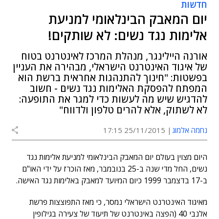
חדשות
יום המאבק הבינלאומי למניעת
אלימות נגד נשים: לא שותקים!
אורנה היילינגר, מנהלת המרכז לאינטרנט בטוח
של איגוד האינטרנט הישראלי, מבהירה את העניין
בפשטות: "חינוך להתנהגות אחראית ברשת הוא
המפתח להפסקת האלימות נגד נשים - חשוב
להדגיש שיש מה לעשות כדי למגר את התופעה:
לא לשתוק, אלא להרים טלפון ולדווח"
נחמה אלמוג
25/11/2015 17:15
היום מצוין בעולם יום המאבק הבינלאומי למניעת אלימות נגד
נשים, החל מדי שנה ב-25 בנובמבר, מאז הוכרז על ידי האו"ם
ב-17 בדצמבר 1999 כיום המיועד למאבק באלימות נגד האישה.‏
מאיגוד האינטרנט הישראלי נמסר, כי מאז התפוצצות פרשת
אלנבי 40 (הפצה באינטרנט של תיעוד של צעירה בגילופין