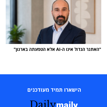
"האתגר הגדול אינו ה-AI אלא הטמעתה בארגון"
הישארו תמיד מעודכנים
Daily
maily