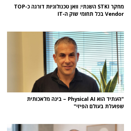
מחקר STKI השנתי: וואן טכנולוגיות דורגה כ-TOP
Vendor בכל תחומי שוק ה-IT
"העתיד הוא Physical AI – בינה מלאכותית
שפועלת בעולם הפיזי"