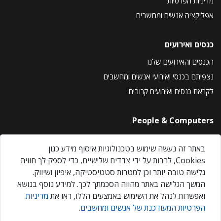
מדיניות הפרטיות
אפליקציה אנשים ומחשבים
כנסים ואירועים
הכנסים והאירועים שלנו
נצפיתם בכנסי ואירועי אנשים ומחשבים
לקראת כנסים ואירועים קרובים
People & Computers
About Us
באתר זה נעשה שימוש בטכנולוגיות איסוף מידע כגון
Privacy Policy
Cookies, לרבות על ידי צדדים שלישיים, כדי לספק לך חווית
Contact Us
גלישה טובה יותר וכן למטרות סטטיסטיקה, איפיון ושיווק.
Our Events
המשך הגלישה באתר מהווה הסכמתך לכך. למידע נוסף בנושא
ואפשרות לנהל את השימוש באמצעים הללו, ראו את
מדיניות
הפרטיות המעודכנת של אנשים ומחשבים
.
אנשים ומחשבים © 2026 – כל הזכויות שמורות