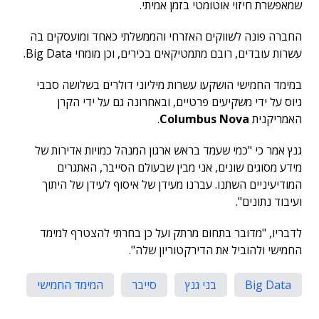
שמאפשרת חיזוי אוטומטי בזמן אמיתי.
החברה פונה לשווקים האזרחי והממשלתי כאחד ומועסקים בה
עשרות עובדים, רובם מתמטיקאים בכירים, וכן מומחי Big Data.
במימד החמישי הושקעו עשרות מיליוני דולרים בשלושה סבבי
גיוס על ידי משקיעים פרטיים, ובאחרונה גם על ידי הקרן
האמריקנית
Columbus Nova
.
גנץ אמר כי "כמי שעמד בראש ארגון המנהל כמויות אדירות של
מידע מסוגים שונים, אני מבין שבעולם הסייבר, האתגרים
המודיעיניים השתנו. עברנו מעידן של איסוף לעידן של היתוך
ועיבוד נתונים".
לדבריו, "מדובר בתחום מרתק ועל כן בחרתי להצטרף למימד
החמישי ולהוביל את הדירקטוריון שלה".
Big Data
בני גנץ
סייבר
המימד החמישי