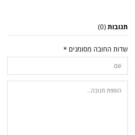
תגובות
(0)
שדות החובה מסומנים
*