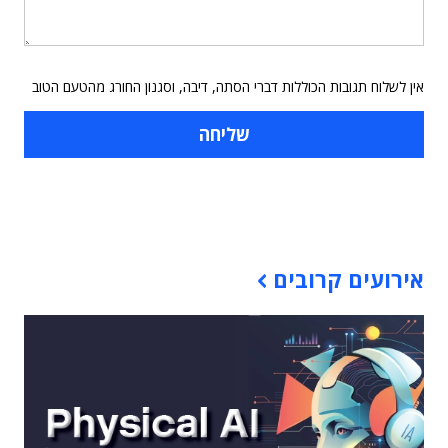
אין לשלוח תגובות הכוללות דברי הסתה, דיבה, וסגנון החורג מהטעם הטוב
תוכן פרסומי
אירועים קרובים