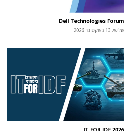
Dell Technologies Forum
שלישי, 13 באוקטובר 2026
IT FOR IDF 2026