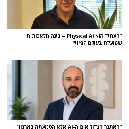
"העתיד הוא Physical AI – בינה מלאכותית
שפועלת בעולם הפיזי"
"האתגר הגדול אינו ה-AI אלא הטמעתה בארגון"