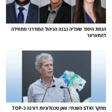
הנחת היסוד שעליה נבנה הניהול המודרני מתחילה
להתערער
מחקר STKI השנתי: וואן טכנולוגיות דורגה כ-TOP