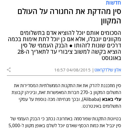
חדשות
סין מהדקת את החגורה על העולם
המקוון
הסכומים אותם יוכל להוציא אדם בתשלומים
מקוונים יוגבלו, אלא אם כן יוכל לתת אימות בכמה
דרכים שונות לזהותו ● הבנק העממי של סין
הוציא בקשה למשוב ציבורי עד לתאריך ה-28
באוגוסט
אלון שילדקראוט
04/08/2015 16:57
סין מתכננת להדק את את התקנות הממשלתיות המסדירות את
התשלום המקוון ב-270 חברות המאפשרות זאת, וביניהן קבוצת
עלי באבא
(Alibaba), ובכך מנחיתה מכה נוספת על עסקי
התשלומים באינטרנט.
בטיוטת התקנות שפורסמה באחרונה נכתב כי הבנק העממי של
סין יגביל את כמות הכסף שאדם יוכל לשלם באופן מקוון ל-5,000