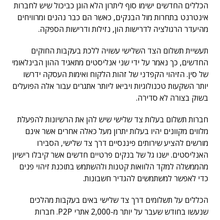
הכללים החדשים ישימו סוף ליתרון הלא הוגן כביכול שיש לחברות
אינטרנט בתחרות מול הבנקים, כאשר הם כבר נהנים ומרוויחים
מהיעדר הרגולציה לדרישות הון, נזילות ודרישות הספקה.
תעשיית תשלום הצד השלישי עשויה ללכת בעקבות החוקים
החדשים, כך נאמר על ידי שני אנליסטים מתאגיד ההון הבינלאומי
של סין. הזיהוי הקפדני של זהות הלקוח ואימות העסקה ידרשו
יותר השקעות טכנולוגיות ויביאו ליותר אתגרים עבור אלה הפועלים
בשוק בצורה לא סדירה.
חברות תשלום בעלות צד שלישי שיש להן את הרשיונות להפעלת
מלווים מקוונים יהיו בעלות יתרון מעל כאלה אחרים אשר אינם
מורשים להציע שירותים פיננסיים דרך צד שלישי, הסבירו
האנליסטים. ישנו גל של בנקים פרטיים חדשים אשר קיבלו רישיון
מהממשלה למקד הלוואות קטנות ולהשתמש בתוכנת זיהוי פנים
כדי לאפשר למשתמשים להגדיר חשבונות.
הכללים על תשלומים דרך צד שלישי באים בעקבות מהלכים
שנעשו בחודש שעבר על יותר מ-2,000 אתרי P2P. חברות