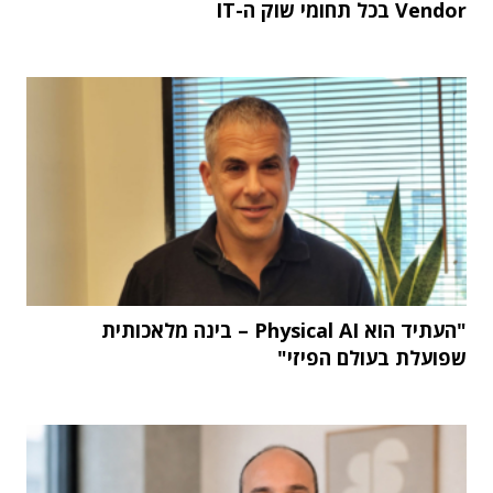
Vendor בכל תחומי שוק ה-IT
"העתיד הוא Physical AI – בינה מלאכותית
שפועלת בעולם הפיזי"