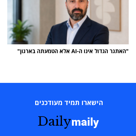
"האתגר הגדול אינו ה-AI אלא הטמעתה בארגון"
הישארו תמיד מעודכנים
Daily
maily