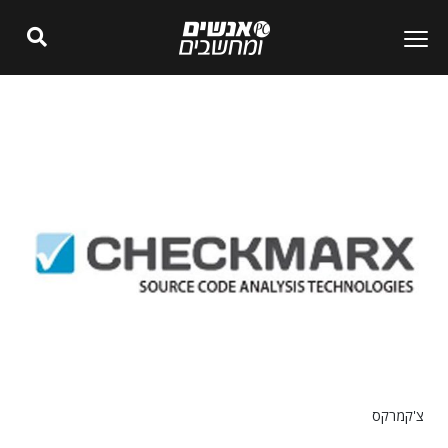
צ'קמרקס