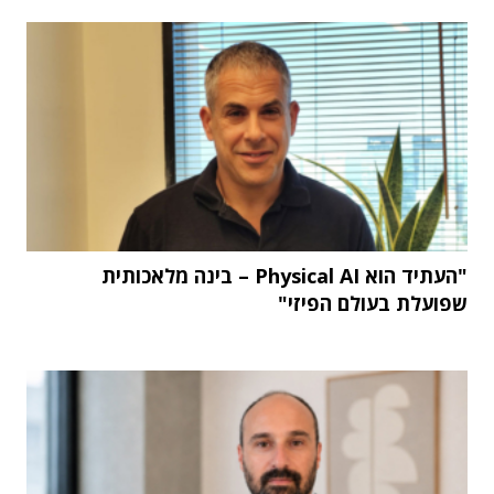
"העתיד הוא Physical AI – בינה מלאכותית
שפועלת בעולם הפיזי"