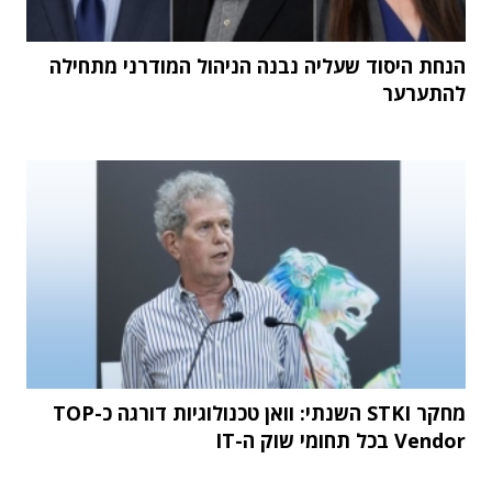
הנחת היסוד שעליה נבנה הניהול המודרני מתחילה
להתערער
מחקר STKI השנתי: וואן טכנולוגיות דורגה כ-TOP
Vendor בכל תחומי שוק ה-IT