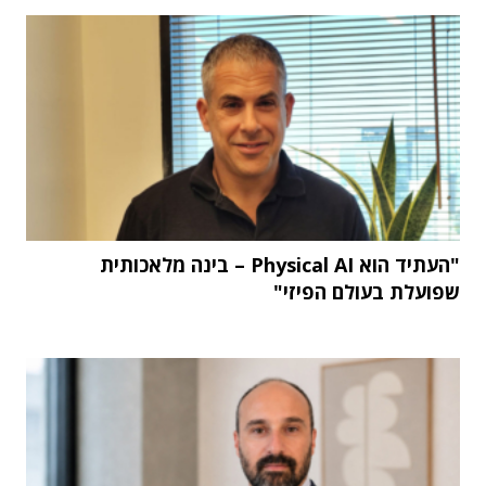
"העתיד הוא Physical AI – בינה מלאכותית
שפועלת בעולם הפיזי"