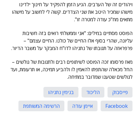
ויהודים זה של הערבים. הגיע הזמן להפקיד על חינוך ילדינו
מישהו שמכיר היטב את שני הצדדים. קשה לי לחשוב על מישהו
מתאים מח"כ עודה למטרה זו".
הפוסט מסתיים במילים: "אני וממשלתי רואים בזה חשיבות
עליונה, שהרי בסוף אלו החיים של כולנו. החיים עצמם" –
פרפראזה על תגובתו של נתניהו לדו"ח המבקר על משבר הדיור.
מאז פרסומו זכה הפוסט לשיתופים רבים ולתגובות של גולשים –
החל מכאלה שהתפתו להאמין לו ולהביע תמיכה, או תרעומת, ועד
לגולשים שטענו שמדובר במתיחה.
פייסבוק
הליכוד
בנימין נתניהו
Facebook
איימן עודה
הרשימה המשותפת