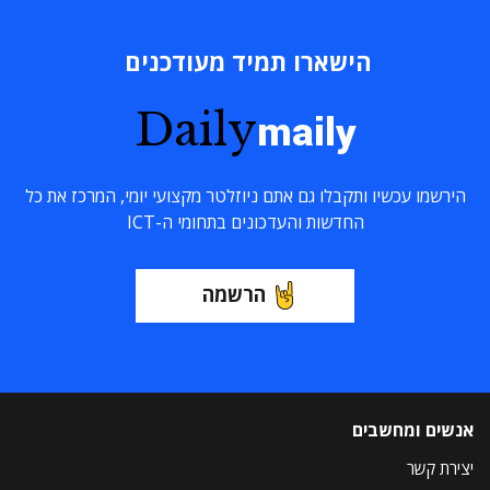
הישארו תמיד מעודכנים
Daily
maily
הירשמו עכשיו ותקבלו גם אתם ניוזלטר מקצועי יומי, המרכז את כל
החדשות והעדכונים בתחומי ה-ICT
הרשמה
אנשים ומחשבים
יצירת קשר