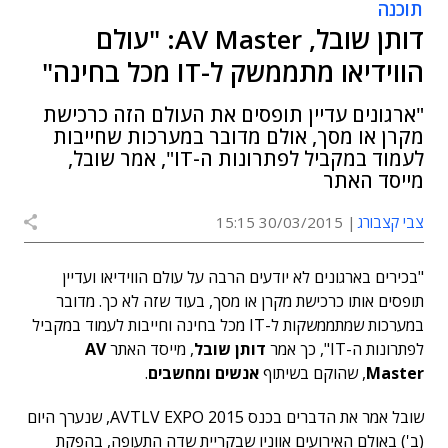
תוכנה
דותן שובל, AV Master: "עולם
הווידיאו מתממשק ל-IT מכל בחינה"
"ארגונים עדיין תופסים את העולם הזה כרכישת
מקרן או מסך, אולם מדובר במערכות שחייבות
לעמוד במקביל לפתרונות ה-IT", אמר שובל,
מייסד האתר
צבי קצבורג
30/03/2015 15:15
"בכירים בארגונים לא יודעים הרבה על עולם הווידיאו ועדיין
תופסים אותו כרכישת מקרן או מסך, בעוד שזה לא כך. מדובר
במערכות שמתממשקות ל-IT מכל בחינה וחייבות לעמוד במקביל
לפתרונות ה-IT", כך אמר
דותן שובל
, מייסד האתר
AV
Master
, שהוקם בשיתוף
אנשים ומחשבים
.
שובל אמר את הדברים בכנס AVTLV EXPO 2015, שנערך היום
(ב') באולם האירועים אווניו שבקריית שדה התעופה, בהפקת