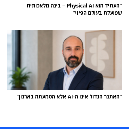
"העתיד הוא Physical AI – בינה מלאכותית
שפועלת בעולם הפיזי"
"האתגר הגדול אינו ה-AI אלא הטמעתה בארגון"