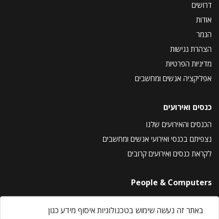
דרושים
אודות
הנמר
הצהרת נגישות
מדיניות הפרטיות
אפליקציה אנשים ומחשבים
כנסים ואירועים
הכנסים והאירועים שלנו
נצפיתם בכנסי ואירועי אנשים ומחשבים
לקראת כנסים ואירועים קרובים
People & Computers
About Us
באתר זה נעשה שימוש בטכנולוגיות איסוף מידע כגון
Privacy Policy