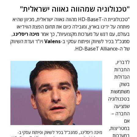
"טכנולוגיה שמהווה גאווה ישראלית"
"טכנולוגיית ה-HD-BaseT מהווה גאווה ישראלית, מכיוון שהיא
פותחה על ידינו בארץ, ומובילה כיום את תחום הפצת הווידיאו
בעולם, עם דגש על מערכות מקצועיות", כך אמר
מיכה ריסלינג
,
סמנכ"ל בכיר לשיווק ופיתוח עסקי ב-
Valens
ויו"ר ועדת השיווק
של ה-HD-BaseT Alliance.
לדבריו,
החברות
הגדולות
בשוק
משתמשות
בטכנולוגיה
שמציעה
החברה –
אם
במטריצות,
מיכה ריסלינג, סמנכ"ל בכיר לשיווק ופיתוח עסקי ב-
במערכות