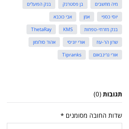
מיה מחשבים
בן פסטרנק
בנק הפועלים
יוסי כספי
אמן
אבי כוכבא
בנק מזרחי-טפחות
KMS
ThetaRay
שרון הר-עוז
אורי יוניסי
אהוד סולומון
אורי גרינבאום
Tipranks
תגובות
(0)
שדות החובה מסומנים
*