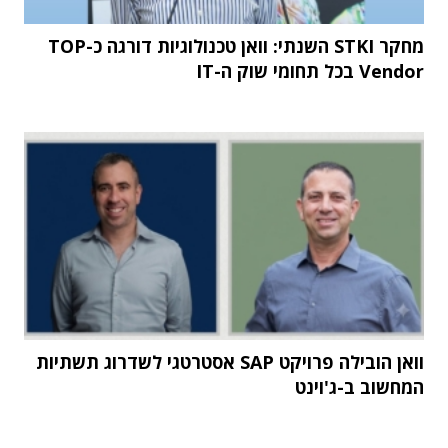
מחקר STKI השנתי: וואן טכנולוגיות דורגה כ-TOP
Vendor בכל תחומי שוק ה-IT
וואן הובילה פרויקט SAP אסטרטגי לשדרוג תשתיות
המחשוב ב-ג'וינט