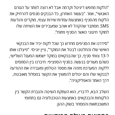
"הלקוח מחפש דיגיטל וקדמה אבל לא רוצה לוותר על הגורם
האנושי", אמר. "בעשור האחרון, כל הבנקים מנסים להרחיק את
הלקוח מהסניף באמצעות עמדות שירות עצמי, מוקדים והודעות
SMS. מסתבר שהקהל לא אוהב שמעבירים את השיחה שלו
למוקד חיצוני כאשר הסניף פתוח".
"סידרנו את הסניפים מחדש כך שכל לקוח יכיר את הבנקאי
האישי שלו והחלטנו לבטל את המוקד", ציין יוניסי. "פיצלנו אותו
ל-13 צוותי סניף, כך שהבנקאים במוקד ישמשו המעגל השלישי,
כשהם מעורים בנעשה בסניף הספציפי. חיברנו בין הסמסים
ללקוח. המערכת מזהה את מספר הטלפון ומעבירה את ההודעה
לבנקאי שלו והם יכולים להמשיך את הקשר במסלול מאובטח,
דרך האתר והאפליקציה".
השלב הבא, לדבריו, הוא העתקת השיטה והגברת הקשר בין
הלקוחות והבנקאים באמצעות הטכנולוגיה גם בתחומי
המשכנתאות והמסחר בשוק ההון.