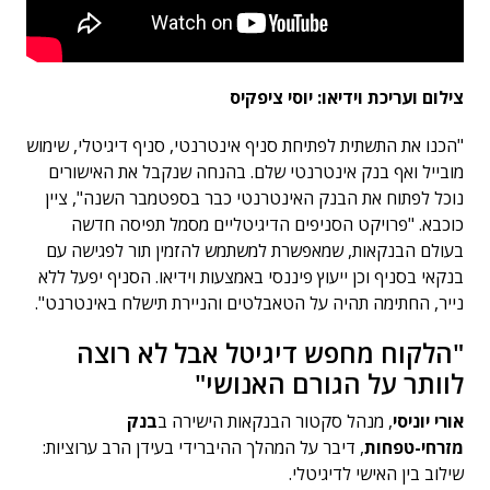
צילום ועריכת וידיאו: יוסי ציפקיס
"הכנו את התשתית לפתיחת סניף אינטרנטי, סניף דיגיטלי, שימוש
מובייל ואף בנק אינטרנטי שלם. בהנחה שנקבל את האישורים
נוכל לפתוח את הבנק האינטרנטי כבר בספטמבר השנה", ציין
כוכבא. "פרויקט הסניפים הדיגיטליים מסמל תפיסה חדשה
בעולם הבנקאות, שמאפשרת למשתמש להזמין תור לפגישה עם
בנקאי בסניף וכן ייעוץ פיננסי באמצעות וידיאו. הסניף יפעל ללא
נייר, החתימה תהיה על הטאבלטים והניירת תישלח באינטרנט".
"הלקוח מחפש דיגיטל אבל לא רוצה
לוותר על הגורם האנושי"
אורי יוניסי
, מנהל סקטור הבנקאות הישירה ב
בנק
מזרחי-טפחות
, דיבר על המהלך ההיברידי בעידן הרב ערוציות:
שילוב בין האישי לדיגיטלי.