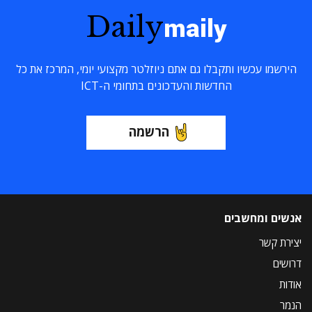
Daily
maily
הירשמו עכשיו ותקבלו גם אתם ניוזלטר מקצועי יומי, המרכז את כל
החדשות והעדכונים בתחומי ה-ICT
הרשמה
אנשים ומחשבים
יצירת קשר
דרושים
אודות
הנמר