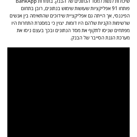
שיכולות לגשת למסד הנתונים של הבנק. בתחרות BankApp
פותחו 91 אפליקציות שעושות שימוש בנתונים, רובן בתחום
הפיננסי, אך הייתה גם אפליקציית שידוכים שהתאימה בין אנשים
שרשימות הקניות שלהם היו דומות. יצוין כי במסגרת התחרות היו
מפתחים שניסו לתקוף את מסד הנתונים ובכך בעצם ניסו את
מערכת הגנת הסייבר של הבנק.