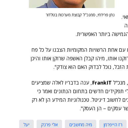
נתן פרידחי, סמנכ"ל קבוצת מערכות בטלדור
י.
ה
הגמישה ביותר האפשרית.
ו עם אחת הרשויות המקומיות הצבנו על כל פח
מתי רוקנו אותו, מיהו קבלן האשפה שרוקן אותו והיכן
 הזבל, נוכל לבדוק האם הוא צודק".
 מנכ"ל
FrankIT
, ענה בדבריו לאלה שמציעים
י תפקידים חדשים בתחום הנתונים ואמר כי
ים לחשוב דיגיטל. טכנולוגיות המידע הן לא רק
ר עסקים – הן העסק".
רז הייפרמן
מיה מחשבים
אלי פרנק
יעל