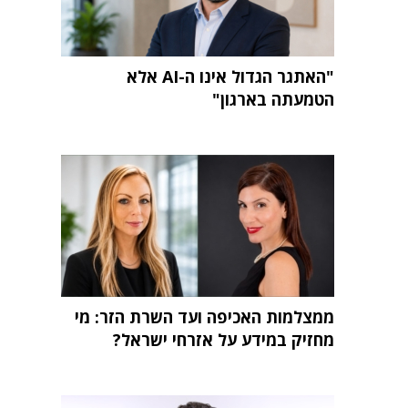
"האתגר הגדול אינו ה-AI אלא
הטמעתה בארגון"
ממצלמות האכיפה ועד השרת הזר: מי
מחזיק במידע על אזרחי ישראל?