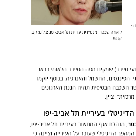
ה-
ליאורה שכטר, מנמ"רית עיריית תל אביב-יפו. צילום: קובי
קנטור
(צוות למענה לאירועי סייבר) שמקים מטה הסייבר הלאומי בבאר
 הפיננסים, החשמל והאנרגיה. בנוסף יוקמו
כאשר השכבה הבסיסית תהיה הגנת הארגונים
כזית", ציין.
דיגיטלי בעיריית תל אביב-יפו
טר
, מנהלת אגף המחשוב בעיריית תל אביב-יפו,
מהפך הדיגיטלי שעובר על העירייה וציינה כי