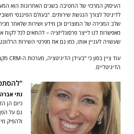
העיסוק המרכזי של החטיבה בשנים האחרונות הוא המע
לדיגיטל לצורך הנגשת שירותים. "בעולם הפיננסי חשובי
שלב המכירה של המוצרים וכן מידע ושירות שלאחר מכירה
מאפשרות לנו לייצר פרסונליזציה – להתאים לכל לקוח א
שעשויה לעניין אותו, כמו גם את מפרטי השירות הרלוונט
עוד ציין 
הדיגיטליים.
"להסתכל
נתי אברהמ
כיום הן ה
ולהפיק מיד