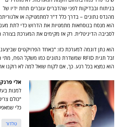
בניתוח ובבדיקות לפני שהדברים עוברים תחת ידיו של
מהנדס נתונים – בדרך כלל ד"ר למתמטיקה או אלגוריתמא
הוא מנסח בנוסחאות מתמטיות את הדרוש כדי לתת מענ
לסביבה הדיגיטלית. רק אז מקימים את המערכת בצורה 
הוא נתן דוגמה למערכת כזו: "באחד הפרויקטים שביצענ
זבל תגית RFID שמשדרת נתונים כמו משקל הפח, 
הוא נמצא בכל רגע. כך, אם לקוח שואל למה לא רוקנו את
אלי פרנק
,
למנות בעל
"כולם צריכ
כלי שמאפש
טלדור