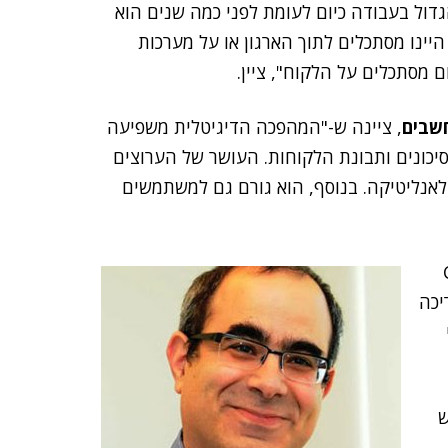
דול בעבודה כיום לעומת לפני כמה שנים הוא
יינו מסתכלים לתוך הארגון או על מערכות
ם מסתכלים על הלקוח", ציין.
שבים
, ציינה ש-"המהפכה הדיגיטלית משפיעה
סיכונים ותבונת הלקוחות. העושר של הערוצים
אנליטיקה. בנוסף, הוא גורם גם למשתמשים
Chief
שים. צריכה
ש