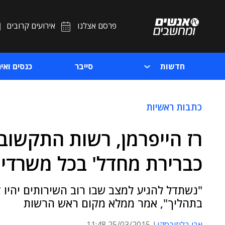
פרסם אצלנו
אירועים קרובים
חדשות
סייבר
כנסים ואיר
כתבות ראשיות
רז הייפרמן, רשות התקשוב:
כברירת מחדל' בכל משרדי
"נשתדל להגיע למצב שבו רוב השירותים יהיו 
בתהליך", אמר ממלא מקום ראש הרשות
אבי בליזובסקי
25/03/2015 11:48