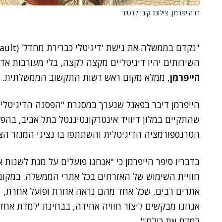
רז הייפרמן. צילום: קובי קנטור
השירותים יהיו דיגיטליים מקצה לקצה, בלי מעורבות א
הייפרמן
, ממלא מקום ראש רשות התקשוב הממשלתית.
שהתקיים במלון דיוויד אינטרקונטיננטל בתל אביב, בה
הטרנספורמציה הדיגיטלית והשתתפו בו נציגי המגזר הצי
בדבריו סיפר הייפרמן כי "אנחנו פועלים על מנת לשנות 
חוויית השימוש של האזרחים בכל אתרי הממשלה. במקום
אתרים רבים, שכל אחד מהם נראה אחרת ופועל אחרת,
אנחנו מבקשים ליצור חוויה אחידה, בבחינת 'למדת אחד
למדת את כולם'".