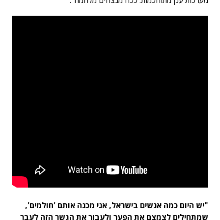
מערכות ענן מתוחכמות. ככה מנצחים מלחמה".
"יש היום כמה אנשים בישראל, אני מכנה אותם 'חולמים',
שמתחילים לצמצם את הפער ולעבור את הגשר הזה לעבר