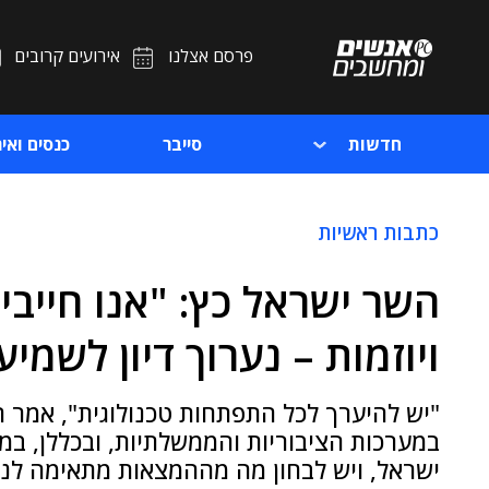
פרסם אצלנו
אירועים קרובים
חדשות
סייבר
כנסים ואיר
כתבות ראשיות
השר ישראל כץ: "אנו חייבי
ויוזמות – נערוך דיון לשמיעת יוזמות
"יש להיערך לכל התפתחות טכנולוגית", אמר הש
במערכות הציבוריות והממשלתיות, ובכללן, במ
ישראל, ויש לבחון מה מההמצאות מתאימה לנו