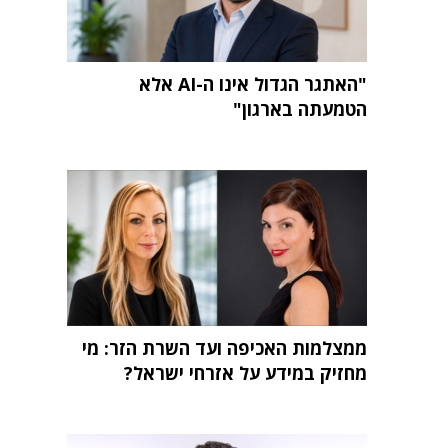
"האתגר הגדול אינו ה-AI אלא
הטמעתה בארגון"
ממצלמות האכיפה ועד השרת הזר: מי
מחזיק במידע על אזרחי ישראל?