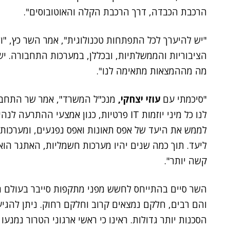
הרכבת הכבדה, דרך הרכבת הקלה והאוטובוסים".
"יש להיערך לכל התפתחות טכנולוגית", אמר השר כץ, "ו
הציבוריות והממשלתיות, ובכללן, במערכות התחבורה. יש 
מה מההמצאות מתאימה לנו".
"סיכמתי עם
עוזי יצחקי,
מנכ"ל המשרד", אמר שר התחבורה 
לנו כל מיני יוזמות IT פרטיות, כגון אמצעי 
לממש את היעד של אפס תאונות ואפס נפגעים, ומערכות 
ליעד. תוך כמה שנים יהיו מערכות חשמליות, האתגר הוא
קשה יותר".
השר סיים בהתייחס לחשש מפני מתקפות סייבר בעולם הת
והם רבים, חלקם נמצאים קרוב וחלקם רחוק. ניתן להגיע
הסכנות יותר גדולות. ראינו כי ראשי ארגוני הטרור נמנ