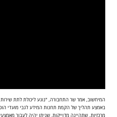
המיחשוב, אמר שר התחבורה, "נוגע ליכולת לתת שירות ט
באמצע תהליך של הקמת תחנות המידע לגבי מועדי הופע
מרכזיות, שתהיינה מדוייקות. שניתן יהיה לעבור מאמצעי