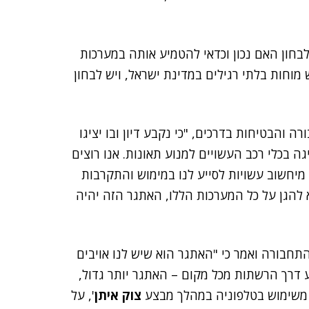
לבחון האם נכון וכדאי להטמיע אותה במערכות
מוחות בלתי רגילים במדינת ישראל, ויש לבחון
והבטיחות בדרכים, "כי נקבע דיון ובו יציגו
ההתרעה לנהיגה בכלי רכב העשויים למנוע תאונות. אנו רוצים
מיחשוב עשויות לסייע לנו במימוש והתקרבות
 להגן על כל המערכות הללו, האתגר הזה יהיה
חבורה ואמר כי "האתגר הוא שיש לנו אויבים
 דרך הרשתות מכל מקום – האתגר יותר גדול,
עו משימוש בטלפוניה במהלך מבצע
צוק איתן
', על