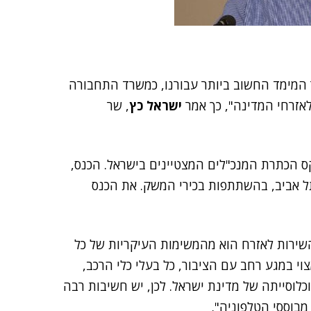
 וטכנולוגיה הן האתגר המימד החשוב ביותר עבורנו, כמשרד התחבורה
לאזרחי המדינה", כך אמר
ישראל כץ
, שר
היה אורח הכבוד בכנס CEO Awards 2014, טקס הכתרת המנכ"לים המצטיינים בישראל. הכנס,
ל אביב, בהשתתפות בכירי המשק. את הכנס
שירות לאזרח הוא מהמשימות העיקריות של כל
 במגע רחב עם הציבור, כל בעלי כלי הרכב,
כלוסייתה של מדינת ישראל. לכן, יש חשיבות רבה
מבוססי הטלפוניה".