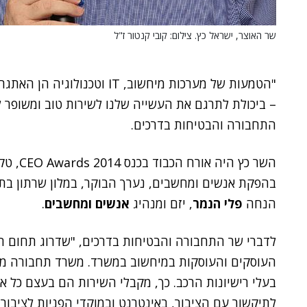
שר האוצר, ישראל כץ. צילום: קובי קנטור ז"ל
"הטמעות של מערכות מיחשוב, IT
– ביכולת לתרגם את העשייה שלנו לשירות טוב ומשופר 
התחבורה והבטיחות בדרכים.
השר כץ 
בהפקת אנשים ומחשבים, נערך הבוקר, במלון שרתון בת
הנחה
פלי הנמר
, יזם ומנהיג
אנשים ומחשבים
.
לדברי שר התחבורה והבטיחות בדרכים, "שדרוג תחום ה
העוסקים והעוסקות במיחשוב במשרד. משרד תחבורה מצוי
בעלי רישיונות הרכב. כך, מקבלי השירות הם בעצם כל או
לתיקשור עם הציבור, באינטרנט ובמוקדי הפניות לציבור 