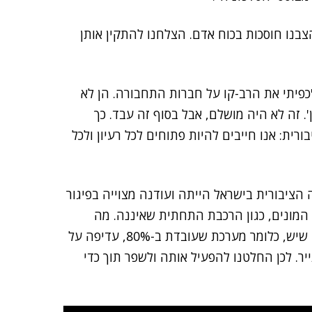
בנו חוסכות בכוח אדם. הצלחנו להתקין אותן
כפיתי את הרב-קו על חברות התחבורה. הן לא
ין'. זה לא היה מושלם, אבל בסוף זה עבד. כך
ית: אנו חייבים להיות פתוחים לכל רעיון ולכל
הציבורית בישראל הייתה ועודנה מצוייה בפיגור
מונים, כגון הרכבת התחתית שאיננה. מה
שעשינו בירושליים עם הרכבת הקלה היה להחליט שמה שיש, כלומר מערכת שעובדת ב-80%, עדיפה על
 עכשיו היא על הנייר. לכן החלטנו להפעיל אותה ולשפר תוך כדי